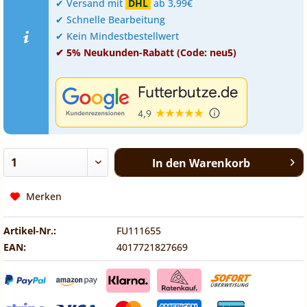
✔ Versand mit
DHL
ab 3,99€
✔ Schnelle Bearbeitung
✔ Kein Mindestbestellwert
✔ 5% Neukunden-Rabatt (Code: neu5)
In den
Warenkorb
Merken
Artikel-Nr.:
FU111655
EAN:
4017721827669