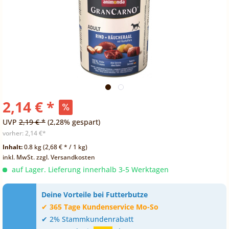
2,14 € *
UVP
2,19 € *
(2,28% gespart)
vorher:
2,14 €*
Inhalt:
0.8 kg (2,68 € * / 1 kg)
inkl. MwSt.
zzgl. Versandkosten
auf Lager. Lieferung innerhalb 3-5 Werktagen
Deine Vorteile bei Futterbutze
✔
365 Tage Kundenservice Mo-So
✔ 2% Stammkundenrabatt