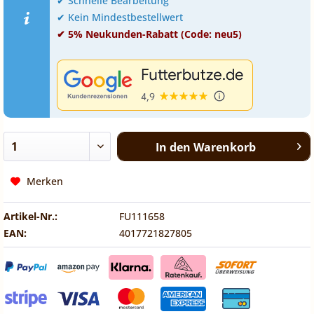
✔ Schnelle Bearbeitung
✔ Kein Mindestbestellwert
✔ 5% Neukunden-Rabatt (Code: neu5)
In den
Warenkorb
Merken
Artikel-Nr.:
FU111658
EAN:
4017721827805