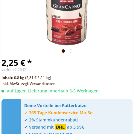
2,25 € *
vorher:
2,25 €*
Inhalt:
0.8 kg (2,81 € * / 1 kg)
inkl. MwSt.
zzgl. Versandkosten
auf Lager. Lieferung innerhalb 3-5 Werktagen
Deine Vorteile bei Futterbutze
✔
365 Tage Kundenservice Mo-So
✔ 2% Stammkundenrabatt
✔ Versand mit
DHL
ab 3,99€