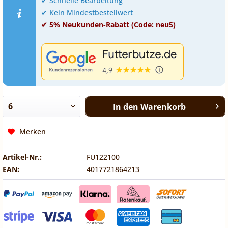
✔ Schnelle Bearbeitung
✔ Kein Mindestbestellwert
✔ 5% Neukunden-Rabatt (Code: neu5)
In den
Warenkorb
Merken
Artikel-Nr.:
FU122100
EAN:
4017721864213