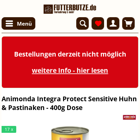
Menü
Bestellungen derzeit nicht möglich
weitere Info - hier lesen
Animonda Integra Protect Sensitive Huhn
& Pastinaken - 400g Dose
17 x