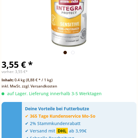
3,55 € *
vorher:
3,55 €*
Inhalt:
0.4 kg (8,88 € * / 1 kg)
inkl. MwSt.
zzgl. Versandkosten
auf Lager. Lieferung innerhalb 3-5 Werktagen
Deine Vorteile bei Futterbutze
✔
365 Tage Kundenservice Mo-So
✔ 2% Stammkundenrabatt
✔ Versand mit
DHL
ab 3,99€