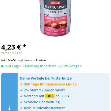
4,23 € *
vorher:
4,23 €*
inkl. MwSt.
zzgl. Versandkosten
auf Lager. Lieferung innerhalb 3-5 Werktagen
Deine Vorteile bei Futterbutze
✔
365 Tage Kundenservice Mo-So
✔ 2% Stammkundenrabatt
✔ Versand mit
DHL
ab 3,99€
✔ Schnelle Bearbeitung
✔ Kein Mindestbestellwert