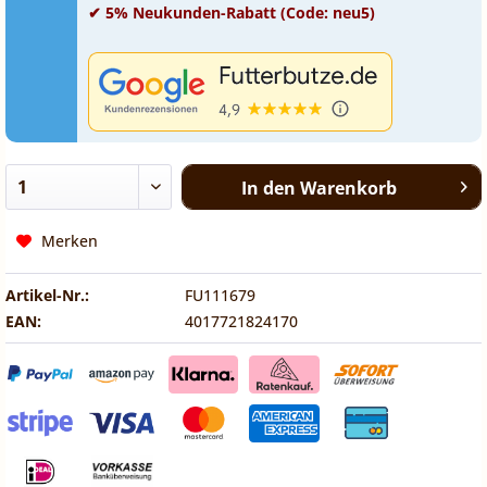
✔ 5% Neukunden-Rabatt (Code: neu5)
In den
Warenkorb
Merken
Artikel-Nr.:
FU111679
EAN:
4017721824170