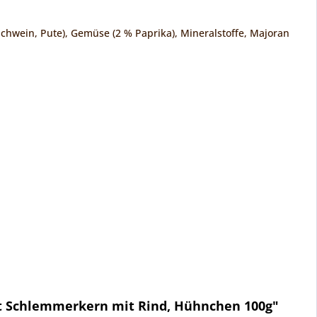
hwein, Pute), Gemüse (2 % Paprika), Mineralstoffe, Majoran
it Schlemmerkern mit Rind, Hühnchen 100g"