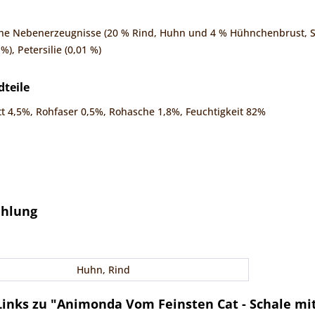
che Nebenerzeugnisse (20 % Rind, Huhn und 4 % Hühnchenbrust, Sc
%), Petersilie (0,01 %)
dteile
t 4,5%, Rohfaser 0,5%, Rohasche 1,8%, Feuchtigkeit 82%
ehlung
Huhn, Rind
inks zu "Animonda Vom Feinsten Cat - Schale m