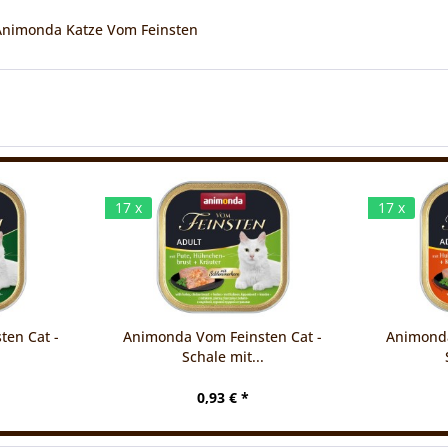
 Animonda Katze Vom Feinsten
17 x
17 x
ten Cat -
Animonda Vom Feinsten Cat -
Animonda
.
Schale mit...
0,93 € *