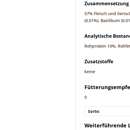
Zusammensetzung
57% Fleisch und tieris
(0,01%), Basilikum (0,01
Analytische Bestan
Rohprotein 10%, Rohfet
Zusatzstoffe
keine
Fütterungsempf
0
Sorte:
Weiterführende L