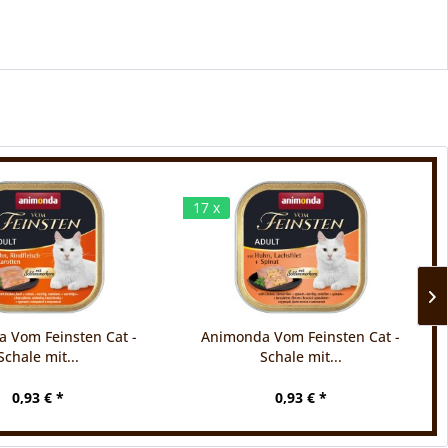
17 x
 Vom Feinsten Cat -
Animonda Vom Feinsten Cat -
Schale mit...
Schale mit...
0,93 € *
0,93 € *