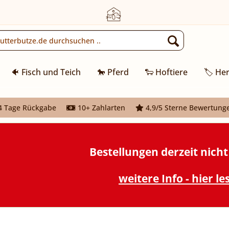
🐠 Fisch und Teich
🐎 Pferd
🐑 Hoftiere
🏷️ Her
 Tage Rückgabe
10+ Zahlarten
4,9/5 Sterne Bewertung
Bestellungen derzeit nich
weitere Info - hier le