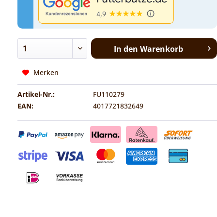
In den
Warenkorb
Merken
Artikel-Nr.:
FU110279
EAN:
4017721832649