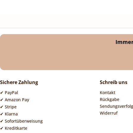
Immer 
Sichere Zahlung
Schreib uns
✔ PayPal
Kontakt
Rückgabe
✔ Amazon Pay
Sendungsverfol
✔ Stripe
Widerruf
✔ Klarna
✔ Sofortüberweisung
✔ Kreditkarte