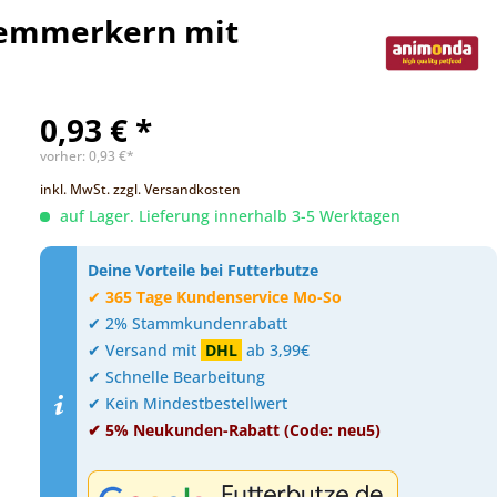
hlemmerkern mit
0,93 € *
vorher:
0,93 €*
inkl. MwSt.
zzgl. Versandkosten
auf Lager. Lieferung innerhalb 3-5 Werktagen
Deine Vorteile bei Futterbutze
✔
365 Tage Kundenservice Mo-So
✔ 2% Stammkundenrabatt
✔ Versand mit
DHL
ab 3,99€
✔ Schnelle Bearbeitung
✔ Kein Mindestbestellwert
✔ 5% Neukunden-Rabatt (Code: neu5)