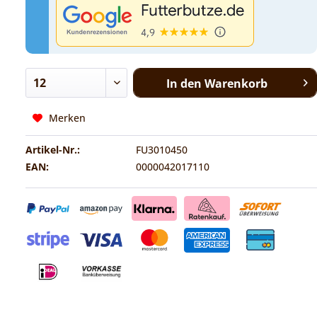
In den
Warenkorb
Merken
Artikel-Nr.:
FU3010450
EAN:
0000042017110