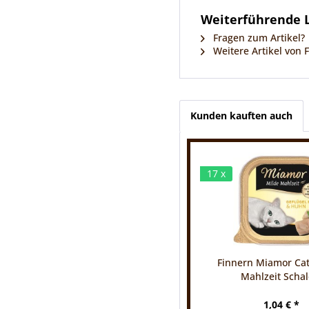
Weiterführende L
Fragen zum Artikel?
Weitere Artikel von
Kunden kauften auch
17 x
Finnern Miamor Cat
Mahlzeit Schale
1,04 € *