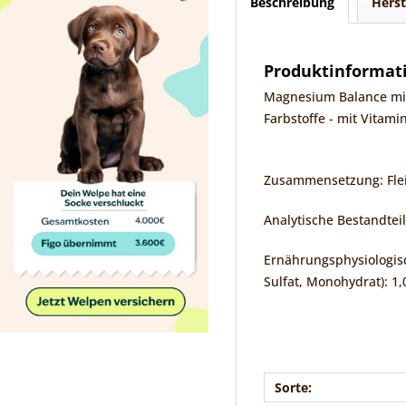
Beschreibung
Herst
Produktinformati
Magnesium Balance mit
Farbstoffe - mit Vitami
Zusammensetzung: Fleis
Analytische Bestandtei
Ernährungsphysiologisch
Sulfat, Monohydrat): 1,
Sorte: