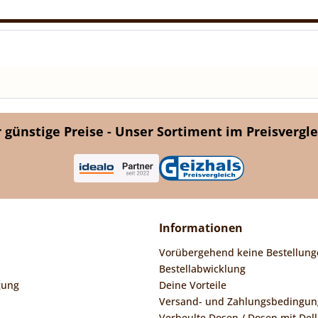
günstige Preise - Unser Sortiment im Preisvergle
Informationen
Vorübergehend keine Bestellung
Bestellabwicklung
gung
Deine Vorteile
Versand- und Zahlungsbedingu
Verbeulte Dosen / Dosen mit Dell