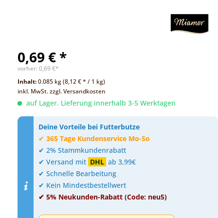
0,69 € *
vorher:
0,69 €*
Inhalt:
0.085 kg (8,12 € * / 1 kg)
inkl. MwSt.
zzgl. Versandkosten
auf Lager. Lieferung innerhalb 3-5 Werktagen
Deine Vorteile bei Futterbutze
✔
365 Tage Kundenservice Mo-So
✔ 2% Stammkundenrabatt
✔ Versand mit
DHL
ab 3,99€
✔ Schnelle Bearbeitung
✔ Kein Mindestbestellwert
✔ 5% Neukunden-Rabatt (Code: neu5)