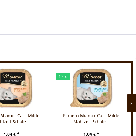
17 x
 Miamor Cat - Milde
Finnern Miamor Cat - Milde
lzeit Schale...
Mahlzeit Schale...
1,04 € *
1,04 € *