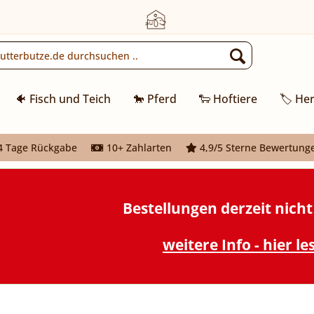
🐠 Fisch und Teich
🐎 Pferd
🐑 Hoftiere
🏷️ Her
 Tage Rückgabe
10+ Zahlarten
4,9/5 Sterne Bewertung
Bestellungen derzeit nich
weitere Info - hier le