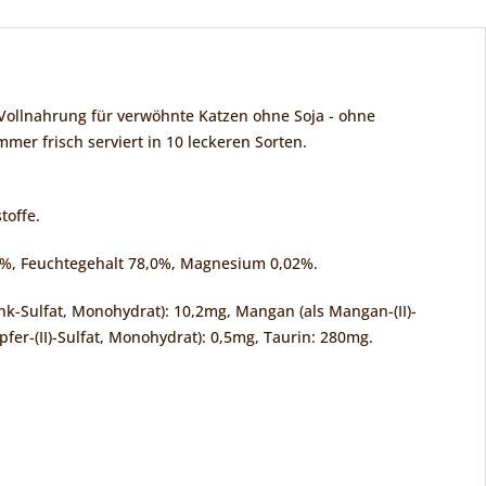
ollnahrung für verwöhnte Katzen ohne Soja - ohne
mer frisch serviert in 10 leckeren Sorten.
toffe.
,0%, Feuchtegehalt 78,0%, Magnesium 0,02%.
Zink-Sulfat, Monohydrat): 10,2mg, Mangan (als Mangan-(II)-
upfer-(II)-Sulfat, Monohydrat): 0,5mg, Taurin: 280mg.