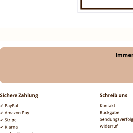
Immer 
Sichere Zahlung
Schreib uns
✔ PayPal
Kontakt
Rückgabe
✔ Amazon Pay
Sendungsverfol
✔ Stripe
Widerruf
✔ Klarna