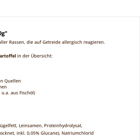
0g"
ler Rassen, die auf Getreide allergisch reagieren.
artoffel
in der Übersicht:
en Quellen
amen
u.a. aus Fischöl)
ügelfett, Leinsamen, Proteinhydrolysat,
rocknet, inkl. 0,05% Glucane), Natriumchlorid