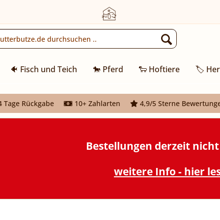
🐠 Fisch und Teich
🐎 Pferd
🐑 Hoftiere
🏷️ Her
 Tage Rückgabe
10+ Zahlarten
4,9/5 Sterne Bewertung
Bestellungen derzeit nich
weitere Info - hier le