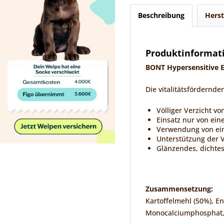
Beschreibung
Herst
Produktinformati
BONT Hypersensitive E
Die vitalitätsfördernd
Völliger Verzicht vo
Einsatz nur von eine
Verwendung von eine
Unterstützung der 
Glänzendes, dichtes 
Zusammensetzung:
Kartoffelmehl (50%), En
Monocalciumphosphat, Fi