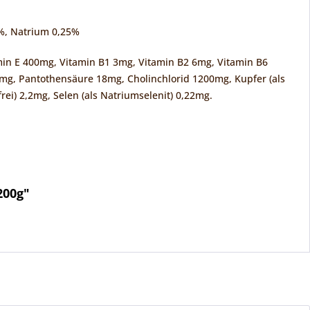
%, Natrium 0,25%
tamin E 400mg, Vitamin B1 3mg, Vitamin B2 6mg, Vitamin B6
mg, Pantothensäure 18mg, Cholinchlorid 1200mg, Kupfer (als
frei) 2,2mg, Selen (als Natriumselenit) 0,22mg.
200g"