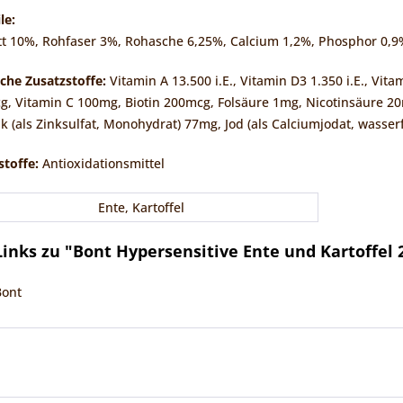
le:
tt 10%, Rohfaser 3%, Rohasche 6,25%, Calcium 1,2%, Phosphor 0,9
che Zusatzstoffe:
Vitamin A 13.500 i.E., Vitamin D3 1.350 i.E., Vi
, Vitamin C 100mg, Biotin 200mcg, Folsäure 1mg, Nicotinsäure 20
k (als Zinksulfat, Monohydrat) 77mg, Jod (als Calciumjodat, wasser
stoffe:
Antioxidationsmittel
Ente, Kartoffel
inks zu "Bont Hypersensitive Ente und Kartoffel 
Bont