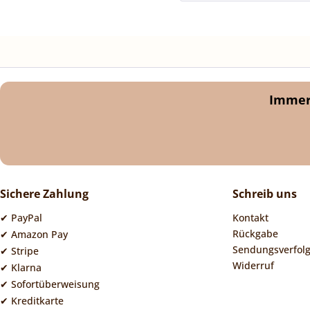
Immer 
Sichere Zahlung
Schreib uns
✔ PayPal
Kontakt
Rückgabe
✔ Amazon Pay
Sendungsverfol
✔ Stripe
Widerruf
✔ Klarna
✔ Sofortüberweisung
✔ Kreditkarte