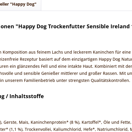
eller "Happy Dog"
onen "Happy Dog Trockenfutter Sensible Ireland 
en Komposition aus feinem Lachs und leckerem Kaninchen für ein
izenfreie Rezeptur basiert auf dem einzigartigen Happy Dog Natu
ren ein glänzendes Fell und eine intakte Haut. Kombiniert mit den 
svolle und sensible Genießer mittlerer und großer Rassen. Mit un
 in unserem Familienbetrieb unter strengsten Qualitätskontrollen.
 / Inhaltsstoffe
, Gerste, Mais, Kaninchenprotein* (8 %), Kartoffel*, Öle und Fette,
er* (1,1 %), Trockenvollei, Kaliumchlorid, Hefe*, Natriumchlorid,