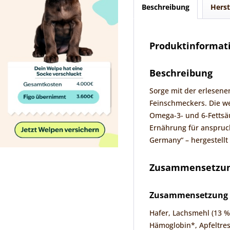
Beschreibung
Herst
Produktinformati
Beschreibung
Sorge mit der erlesen
Feinschmeckers. Die we
Omega-3- und 6-Fettsäu
Ernährung für anspruch
Germany“ – hergestellt
Zusammensetzung
Zusammensetzung
Hafer, Lachsmehl (13 %)
Hämoglobin*, Apfeltrest