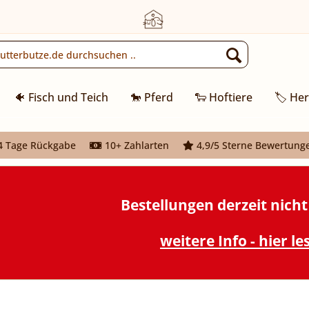
🐠 Fisch und Teich
🐎 Pferd
🐑 Hoftiere
🏷️ Her
 Tage Rückgabe
10+ Zahlarten
4,9/5 Sterne Bewertung
Bestellungen derzeit nich
weitere Info - hier le