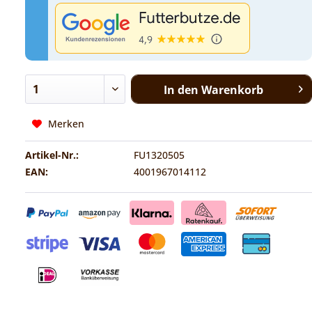
In den
Warenkorb
Merken
Artikel-Nr.:
FU1320505
EAN:
4001967014112