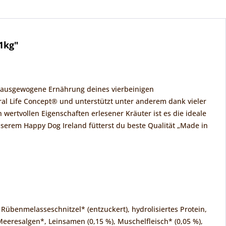
1kg"
e ausgewogene Ernährung deines vierbeinigen
ral Life Concept® und unterstützt unter anderem dank vieler
wertvollen Eigenschaften erlesener Kräuter ist es die ideale
serem Happy Dog Ireland fütterst du beste Qualität „Made in
 Rübenmelasseschnitzel* (entzuckert), hydrolisiertes Protein,
 Meeresalgen*, Leinsamen (0,15 %), Muschelfleisch* (0,05 %),