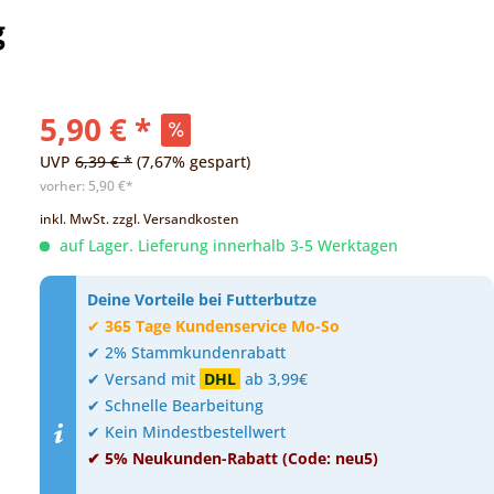
g
5,90 € *
UVP
6,39 € *
(7,67% gespart)
vorher:
5,90 €*
inkl. MwSt.
zzgl. Versandkosten
auf Lager. Lieferung innerhalb 3-5 Werktagen
Deine Vorteile bei Futterbutze
✔
365 Tage Kundenservice Mo-So
✔ 2% Stammkundenrabatt
✔ Versand mit
DHL
ab 3,99€
✔ Schnelle Bearbeitung
✔ Kein Mindestbestellwert
✔ 5% Neukunden-Rabatt (Code: neu5)