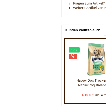
Fragen zum Artikel?
Weitere Artikel von
Kunden kauften auch
17 x
Happy Dog Trocken
NaturCroq Balan
4,10 € *
UVP
4,2