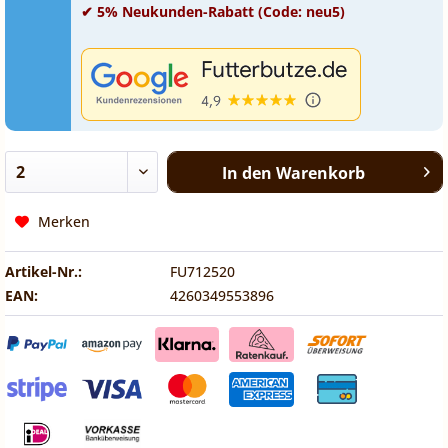
✔ 5% Neukunden-Rabatt (Code: neu5)
In den
Warenkorb
Merken
Artikel-Nr.:
FU712520
EAN:
4260349553896