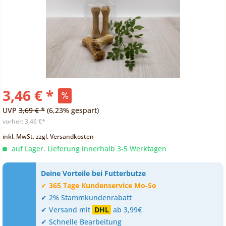
3,46 € *
UVP
3,69 € *
(6,23% gespart)
vorher:
3,46 €*
inkl. MwSt.
zzgl. Versandkosten
auf Lager. Lieferung innerhalb 3-5 Werktagen
Deine Vorteile bei Futterbutze
✔
365 Tage Kundenservice Mo-So
✔ 2% Stammkundenrabatt
✔ Versand mit
DHL
ab 3,99€
✔ Schnelle Bearbeitung