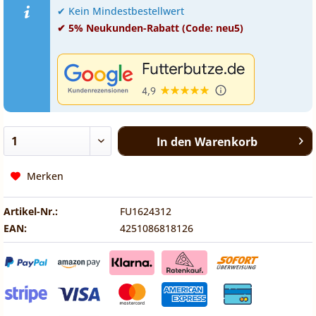
✔ Kein Mindestbestellwert
✔ 5% Neukunden-Rabatt (Code: neu5)
In den
Warenkorb
Merken
Artikel-Nr.:
FU1624312
EAN:
4251086818126