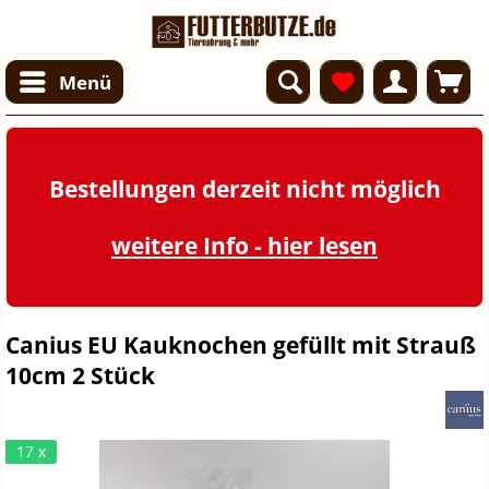
Menü
Bestellungen derzeit nicht möglich
weitere Info - hier lesen
Canius EU Kauknochen gefüllt mit Strauß
10cm 2 Stück
17 x