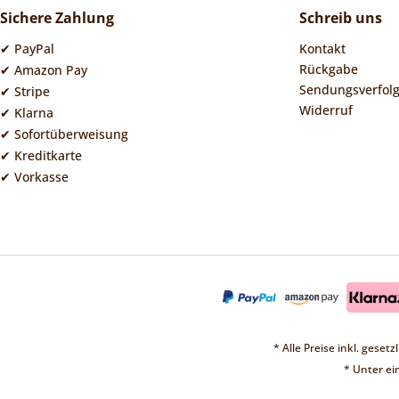
Sichere Zahlung
Schreib uns
✔ PayPal
Kontakt
Rückgabe
✔ Amazon Pay
Sendungsverfol
✔ Stripe
Widerruf
✔ Klarna
✔ Sofortüberweisung
✔ Kreditkarte
✔ Vorkasse
* Alle Preise inkl. geset
* Unter e