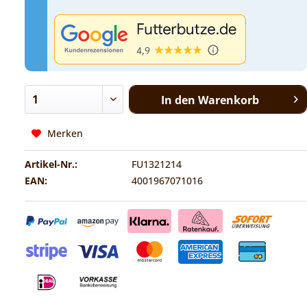
In den
Warenkorb
Merken
Artikel-Nr.:
FU1321214
EAN:
4001967071016