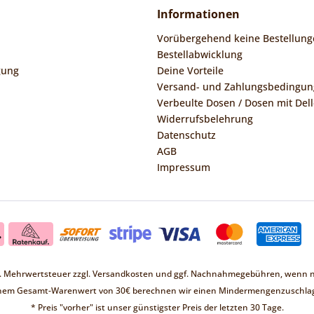
Informationen
Vorübergehend keine Bestellung
Bestellabwicklung
gung
Deine Vorteile
Versand- und Zahlungsbedingu
Verbeulte Dosen / Dosen mit Dell
Widerrufsbelehrung
Datenschutz
AGB
Impressum
zl. Mehrwertsteuer zzgl.
Versandkosten
und ggf. Nachnahmegebühren, wenn ni
inem Gesamt-Warenwert von 30€ berechnen wir einen Mindermengenzuschlag
* Preis "vorher" ist unser günstigster Preis der letzten 30 Tage.