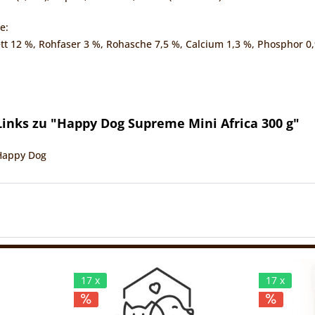
e:
tt 12 %, Rohfaser 3 %, Rohasche 7,5 %, Calcium 1,3 %, Phosphor 
inks zu "Happy Dog Supreme Mini Africa 300 g"
 Happy Dog
17 x
17 x