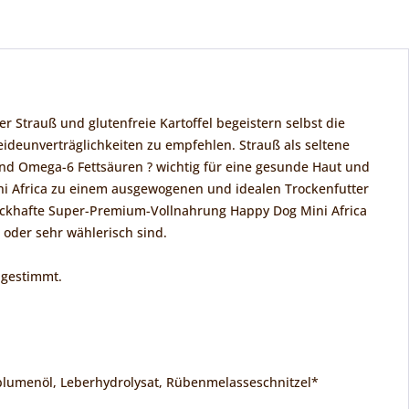
Strauß und glutenfreie Kartoffel begeistern selbst die
eideunverträglichkeiten zu empfehlen. Strauß als seltene
 und Omega-6 Fettsäuren ? wichtig für eine gesunde Haut und
ini Africa zu einem ausgewogenen und idealen Trockenfutter
mackhafte Super-Premium-Vollnahrung Happy Dog Mini Africa
 oder sehr wählerisch sind.
bgestimmt.
enblumenöl, Leberhydrolysat, Rübenmelasseschnitzel*