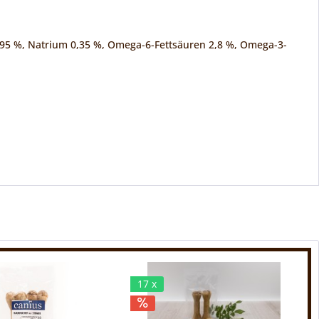
0,95 %, Natrium 0,35 %, Omega-6-Fettsäuren 2,8 %, Omega-3-
17 x