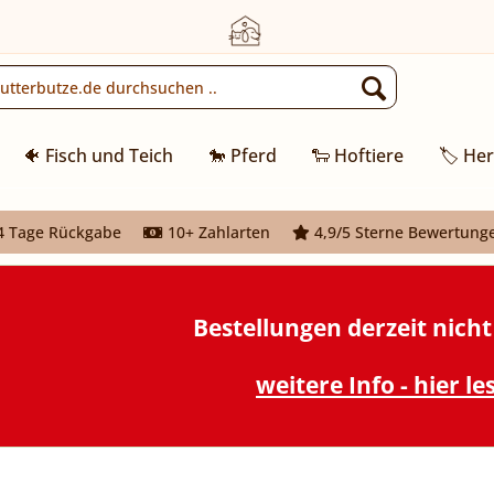
🐠 Fisch und Teich
🐎 Pferd
🐑 Hoftiere
🏷️ Her
 Tage Rückgabe
10+ Zahlarten
4,9/5 Sterne Bewertung
Bestellungen derzeit nich
weitere Info - hier le