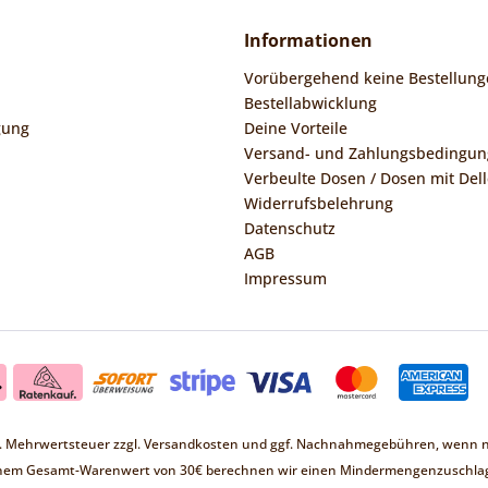
Informationen
Vorübergehend keine Bestellung
Bestellabwicklung
gung
Deine Vorteile
Versand- und Zahlungsbedingu
Verbeulte Dosen / Dosen mit Dell
Widerrufsbelehrung
Datenschutz
AGB
Impressum
zl. Mehrwertsteuer zzgl.
Versandkosten
und ggf. Nachnahmegebühren, wenn ni
inem Gesamt-Warenwert von 30€ berechnen wir einen Mindermengenzuschlag