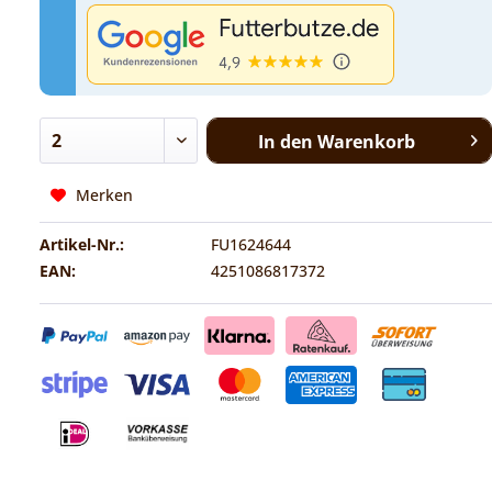
In den
Warenkorb
Merken
Artikel-Nr.:
FU1624644
EAN:
4251086817372