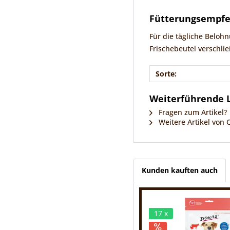
Fütterungsempf
Für die tägliche Belo
Frischebeutel verschlie
Sorte:
Weiterführende L
Fragen zum Artikel?
Weitere Artikel von 
Kunden kauften auch
17 x