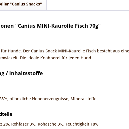
eller "Canius Snacks"
onen "Canius MINI-Kaurolle Fisch 70g"
 für Hunde. Der Canius Snack MINI-Kaurolle Fisch besteht aus ein
wickelt. Die ideale Knabberei für jeden Hund.
 / Inhaltsstoffe
28%, pflanzliche Nebenerzeugnisse, Mineralstoffe
dteile
t 2%, Rohfaser 3%, Rohasche 3%, Feuchtigkeit 18%