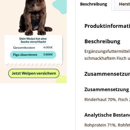
Beschreibung
Herst
Produktinformati
Beschreibung
Ergänzungsfuttermittel
schmackhaftem Fisch um
Zusammensetzung
Zusammensetzung
Rinderhaut 70%, Fisch 
Analytische Bestan
Rohprotein 71%, Rohfet