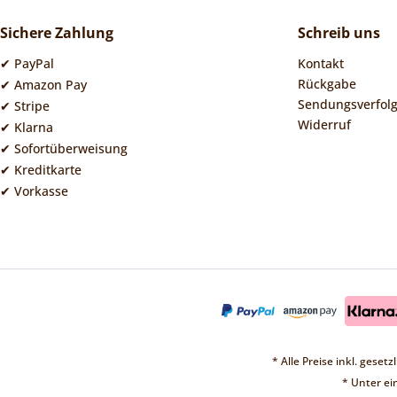
Sichere Zahlung
Schreib uns
✔ PayPal
Kontakt
Rückgabe
✔ Amazon Pay
Sendungsverfol
✔ Stripe
Widerruf
✔ Klarna
✔ Sofortüberweisung
✔ Kreditkarte
✔ Vorkasse
* Alle Preise inkl. geset
* Unter e