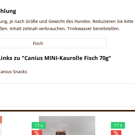
ehlung
hnung, je nach Größe und Gewicht des Hundes. Reduzieren Sie bit
ßen. Inhalt zeitnah verbrauchen. Trinkwasser bereitstellen.
Fisch
inks zu "Canius MINI-Kaurolle Fisch 70g"
Canius Snacks
17 x
17 x