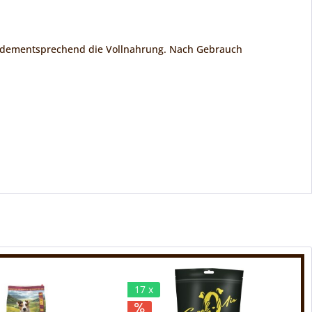
te dementsprechend die Vollnahrung. Nach Gebrauch
17 x