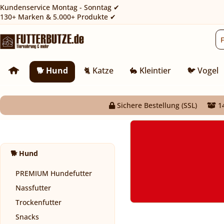
Kundenservice Montag - Sonntag ✔
130+ Marken & 5.000+ Produkte ✔
🐕 Hund
🐈 Katze
🐇 Kleintier
🐦 Vogel
Sichere Bestellung (SSL)
14
🐕 Hund
PREMIUM Hundefutter
Nassfutter
Trockenfutter
Snacks