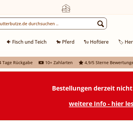
🐠 Fisch und Teich
🐎 Pferd
🐑 Hoftiere
🏷️ Her
 Tage Rückgabe
10+ Zahlarten
4,9/5 Sterne Bewertung
Bestellungen derzeit nich
weitere Info - hier le