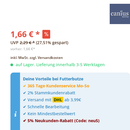
1,66 € *
UVP
2,29 € *
(27,51% gespart)
vorher:
1,66 €*
inkl. MwSt.
zzgl. Versandkosten
auf Lager. Lieferung innerhalb 3-5 Werktagen
Deine Vorteile bei Futterbutze
✔
365 Tage Kundenservice Mo-So
✔ 2% Stammkundenrabatt
✔ Versand mit
DHL
ab 3,99€
✔ Schnelle Bearbeitung
✔ Kein Mindestbestellwert
✔ 5% Neukunden-Rabatt (Code: neu5)