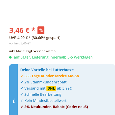
3,46 € *
UVP
4,99 € *
(30,66% gespart)
vorher:
3,46 €*
inkl. MwSt.
zzgl. Versandkosten
auf Lager. Lieferung innerhalb 3-5 Werktagen
Deine Vorteile bei Futterbutze
✔
365 Tage Kundenservice Mo-So
✔ 2% Stammkundenrabatt
✔ Versand mit
DHL
ab 3,99€
✔ Schnelle Bearbeitung
✔ Kein Mindestbestellwert
✔ 5% Neukunden-Rabatt (Code: neu5)