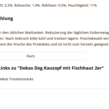
tt: 2,5%, Rohasche: 1,9%, Rohfaser: 0,5%, Feuchtigkeit: 11%
ehlung
 den üblichen Mahlzeiten. Reduzierung der täglichen Futtermenge
en. Nach Anbruch bitte kühl und trocken lagern. Frischebeutel ver
ient der Frische des Produktes und ist nicht zum Verzehr geeignet.
Fisch
inks zu "Dokas Dog Kauzopf mit Fischhaut 2er"
 Dokas Trockensnacks