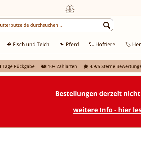
🐠 Fisch und Teich
🐎 Pferd
🐑 Hoftiere
🏷️ Her
 Tage Rückgabe
10+ Zahlarten
4,9/5 Sterne Bewertung
Bestellungen derzeit nich
weitere Info - hier le