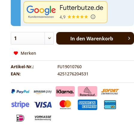
In den
Warenkorb
Merken
Artikel-Nr.:
FU19010760
EAN:
4251276204531