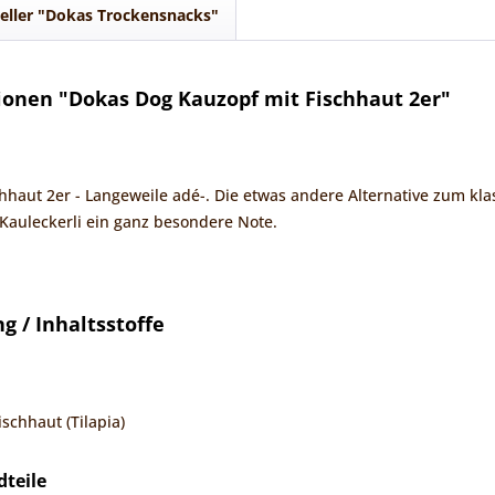
eller "Dokas Trockensnacks"
onen "Dokas Dog Kauzopf mit Fischhaut 2er"
hhaut 2er - Langeweile adé-. Die etwas andere Alternative zum kla
auleckerli ein ganz besondere Note.
 / Inhaltsstoffe
schhaut (Tilapia)
dteile