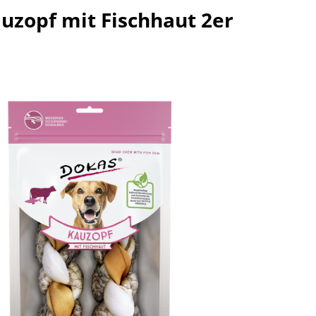
uzopf mit Fischhaut 2er