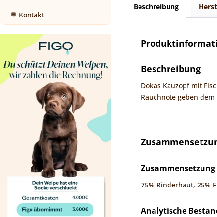
Beschreibung
Herst
💬 Kontakt
Produktinformati
Beschreibung
Dokas Kauzopf mit Fisc
Rauchnote geben dem K
Zusammensetzung
Zusammensetzung
75% Rinderhaut, 25% Fi
Analytische Bestan