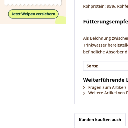
Rohprotein: 95%, Rohfe
Fütterungsempf
Als Belohnung zwischen
Trinkwasser bereitstell
befindliche Absorber d
Sorte:
Weiterführende L
Fragen zum Artikel?
Weitere Artikel von
Kunden kauften auch