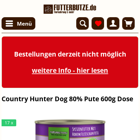
Menü
Bestellungen derzeit nicht möglich
weitere Info - hier lesen
Country Hunter Dog 80% Pute 600g Dose
17 x