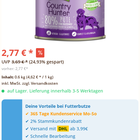
2,77 € *
UVP
3,69 € *
(24,93% gespart)
vorher:
2,77 €*
Inhalt:
0.6 kg (4,62 € * / 1 kg)
inkl. MwSt.
zzgl. Versandkosten
auf Lager. Lieferung innerhalb 3-5 Werktagen
Deine Vorteile bei Futterbutze
✔
365 Tage Kundenservice Mo-So
✔ 2% Stammkundenrabatt
✔ Versand mit
DHL
ab 3,99€
✔ Schnelle Bearbeitung