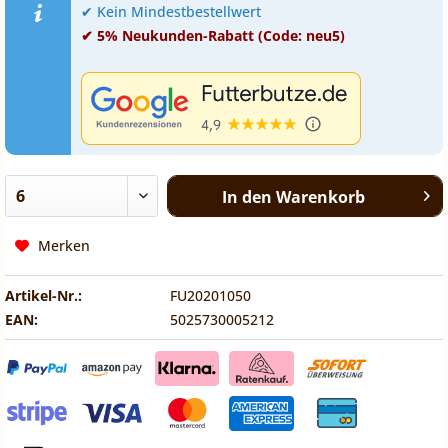
✔ Kein Mindestbestellwert
✔ 5% Neukunden-Rabatt (Code: neu5)
In den
Warenkorb
Merken
Artikel-Nr.:
FU20201050
EAN:
5025730005212