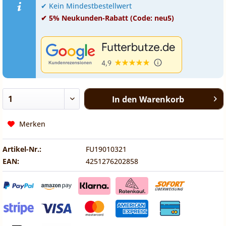
✔ Kein Mindestbestellwert
✔ 5% Neukunden-Rabatt (Code: neu5)
In den
Warenkorb
Merken
Artikel-Nr.:
FU19010321
EAN:
4251276202858