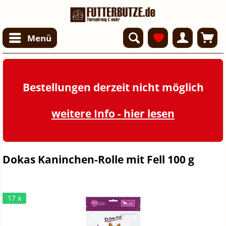
Menü
Bestellungen derzeit nicht möglich
weitere Info - hier lesen
Dokas Kaninchen-Rolle mit Fell 100 g
17 x