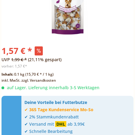
1,57 € *
UVP
1,99 € *
(21,11% gespart)
vorher:
1,57 €*
Inhalt:
0.1 kg (15,70 € * / 1 kg)
inkl. MwSt.
zzgl. Versandkosten
auf Lager. Lieferung innerhalb 3-5 Werktagen
Deine Vorteile bei Futterbutze
✔
365 Tage Kundenservice Mo-So
✔ 2% Stammkundenrabatt
✔ Versand mit
DHL
ab 3,99€
✔ Schnelle Bearbeitung