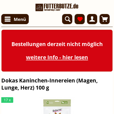
Menü
Bestellungen derzeit nicht möglich
weitere Info - hier lesen
Dokas Kaninchen-Innereien (Magen,
Lunge, Herz) 100 g
17 x