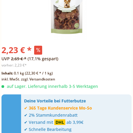
2,23 € *
UVP
2,69 € *
(17,1% gespart)
vorher:
2,23 €*
Inhalt:
0.1 kg (22,30 € * / 1 kg)
inkl. MwSt.
zzgl. Versandkosten
auf Lager. Lieferung innerhalb 3-5 Werktagen
Deine Vorteile bei Futterbutze
✔
365 Tage Kundenservice Mo-So
✔ 2% Stammkundenrabatt
✔ Versand mit
DHL
ab 3,99€
✔ Schnelle Bearbeitung