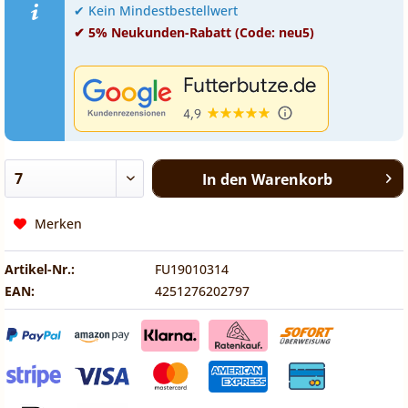
✔ Kein Mindestbestellwert
✔ 5% Neukunden-Rabatt (Code: neu5)
In den
Warenkorb
Merken
Artikel-Nr.:
FU19010314
EAN:
4251276202797