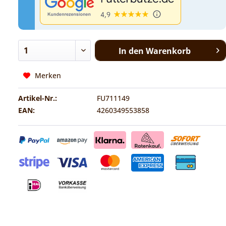
In den
Warenkorb
Merken
Artikel-Nr.:
FU711149
EAN:
4260349553858