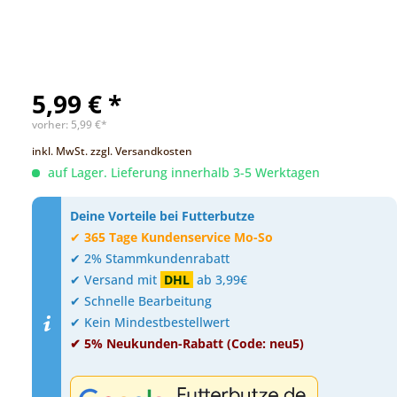
5,99 € *
vorher:
5,99 €*
inkl. MwSt.
zzgl. Versandkosten
auf Lager. Lieferung innerhalb 3-5 Werktagen
Deine Vorteile bei Futterbutze
✔
365 Tage Kundenservice Mo-So
✔ 2% Stammkundenrabatt
✔ Versand mit
DHL
ab 3,99€
✔ Schnelle Bearbeitung
✔ Kein Mindestbestellwert
✔ 5% Neukunden-Rabatt (Code: neu5)