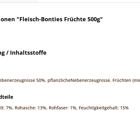
onen "Fleisch-Bonties Früchte 500g"
 / Inhaltsstoffe
Nebenerzeugnisse 50%, pflanzlicheNebenerzeugnisse, Früchten (min
dteile
tt: 7%, Rohasche: 13%, Rohfaser: 1%, Feuchtigkeitgehalt: 15%