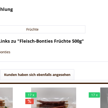
ehlung
Früchte
inks zu "Fleisch-Bonties Früchte 500g"
Bonties
Kunden haben sich ebenfalls angesehen
17 x
17 x