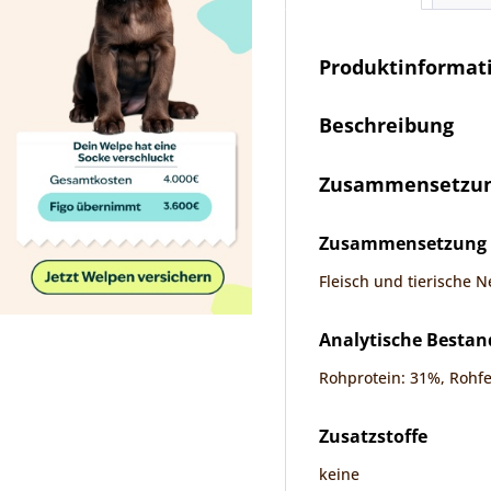
Produktinformati
Beschreibung
Zusammensetzung
Zusammensetzung
Fleisch und tierische 
Analytische Bestan
Rohprotein: 31%, Rohfe
Zusatzstoffe
keine