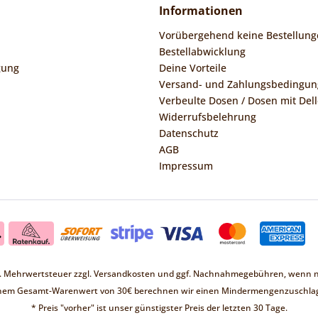
Informationen
Vorübergehend keine Bestellung
Bestellabwicklung
gung
Deine Vorteile
Versand- und Zahlungsbedingu
Verbeulte Dosen / Dosen mit Dell
Widerrufsbelehrung
Datenschutz
AGB
Impressum
zl. Mehrwertsteuer zzgl.
Versandkosten
und ggf. Nachnahmegebühren, wenn ni
inem Gesamt-Warenwert von 30€ berechnen wir einen Mindermengenzuschlag
* Preis "vorher" ist unser günstigster Preis der letzten 30 Tage.