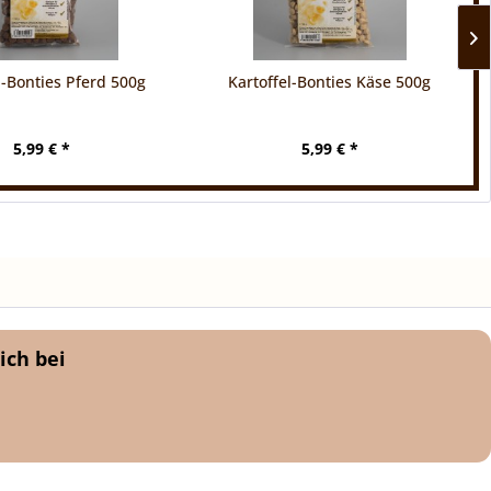
l-Bonties Pferd 500g
Kartoffel-Bonties Käse 500g
5,99 € *
5,99 € *
ich bei