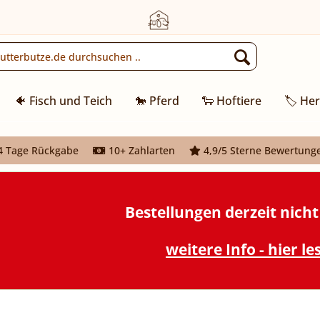
🐠 Fisch und Teich
🐎 Pferd
🐑 Hoftiere
🏷️ Her
 Tage Rückgabe
10+ Zahlarten
4,9/5 Sterne Bewertung
Bestellungen derzeit nich
weitere Info - hier le