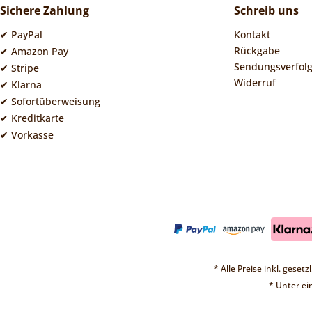
Sichere Zahlung
Schreib uns
✔ PayPal
Kontakt
Rückgabe
✔ Amazon Pay
Sendungsverfol
✔ Stripe
Widerruf
✔ Klarna
✔ Sofortüberweisung
✔ Kreditkarte
✔ Vorkasse
* Alle Preise inkl. geset
* Unter e