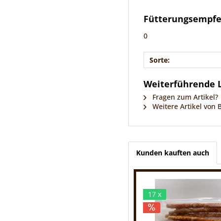
Fütterungsempf
0
Sorte:
Weiterführende L
Fragen zum Artikel?
Weitere Artikel von 
Kunden kauften auch
17 x