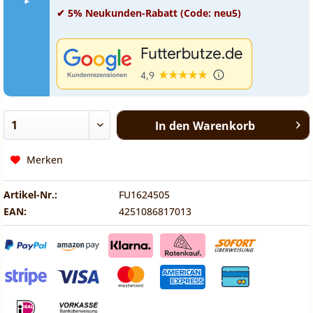
✔ 5% Neukunden-Rabatt (Code: neu5)
In den
Warenkorb
Merken
Artikel-Nr.:
FU1624505
EAN:
4251086817013