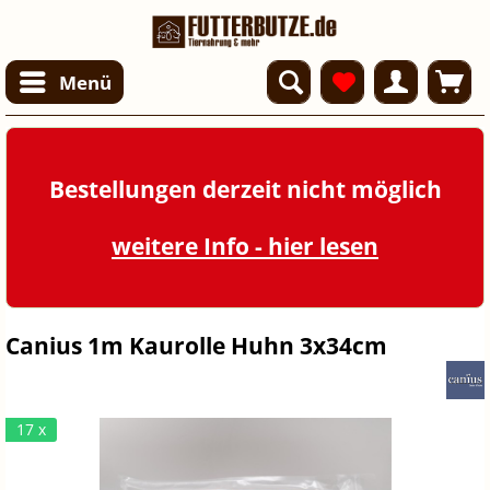
Menü
Bestellungen derzeit nicht möglich
weitere Info - hier lesen
Canius 1m Kaurolle Huhn 3x34cm
17 x