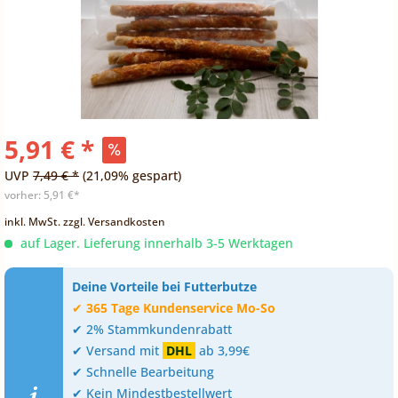
5,91 € *
UVP
7,49 € *
(21,09% gespart)
vorher:
5,91 €*
inkl. MwSt.
zzgl. Versandkosten
auf Lager. Lieferung innerhalb 3-5 Werktagen
Deine Vorteile bei Futterbutze
✔
365 Tage Kundenservice Mo-So
✔ 2% Stammkundenrabatt
✔ Versand mit
DHL
ab 3,99€
✔ Schnelle Bearbeitung
✔ Kein Mindestbestellwert