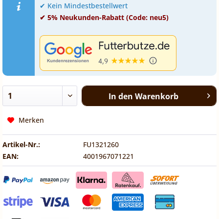
✔ Kein Mindestbestellwert
✔ 5% Neukunden-Rabatt (Code: neu5)
In den
Warenkorb
Merken
Artikel-Nr.:
FU1321260
EAN:
4001967071221