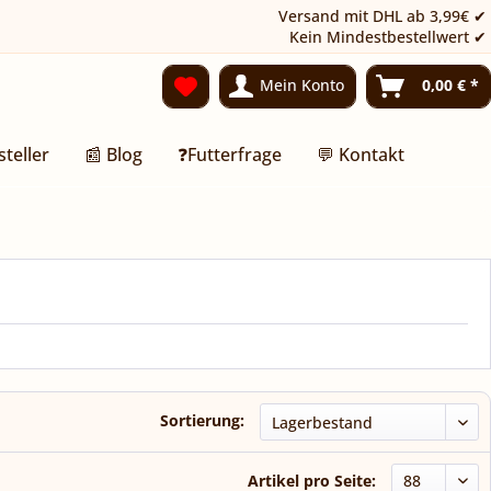
Versand mit DHL ab 3,99€ ✔
Kein Mindestbestellwert ✔
Mein Konto
0,00 € *
steller
📰 Blog
❓Futterfrage
💬 Kontakt
Sortierung:
Artikel pro Seite: