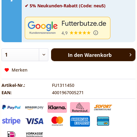
✔ 5% Neukunden-Rabatt (Code: neu5)
In den
Warenkorb
Merken
Artikel-Nr.:
FU1311450
EAN:
4001967005271