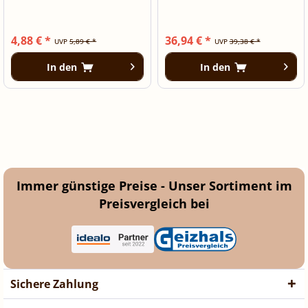
EICHHÖRNCHEN
4,88 € *
36,94 € *
UVP
5,89 € *
UVP
39,38 € *
In den
In den
Immer günstige Preise - Unser Sortiment im
Preisvergleich bei
Sichere Zahlung