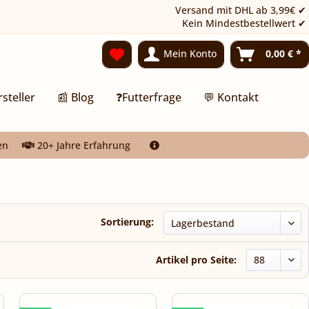
Versand mit DHL ab 3,99€ ✔
Kein Mindestbestellwert ✔
Mein Konto
0,00 € *
rsteller
📰 Blog
❓Futterfrage
💬 Kontakt
en
20+ Jahre Erfahrung
Sortierung:
Artikel pro Seite: