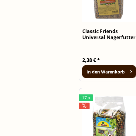
Classic Friends
Universal Nagerfutter
1kg
2,38 € *
In den
Warenkorb
17 x