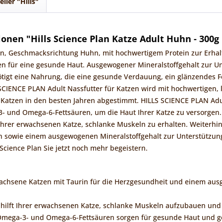
eller "Hills"
onen "Hills Science Plan Katze Adult Huhn - 300g
en, Geschmacksrichtung Huhn, mit hochwertigem Protein zur Erhal
n für eine gesunde Haut. Ausgewogener Mineralstoffgehalt zur Un
tigt eine Nahrung, die eine gesunde Verdauung, ein glänzendes 
SCIENCE PLAN Adult Nassfutter für Katzen wird mit hochwertigen, le
Katzen in den besten Jahren abgestimmt. HILLS SCIENCE PLAN Adult 
3- und Omega-6-Fettsäuren, um die Haut Ihrer Katze zu versorgen
hrer erwachsenen Katze, schlanke Muskeln zu erhalten. Weiterhin
n sowie einem ausgewogenen Mineralstoffgehalt zur Unterstützung
Science Plan Sie jetzt noch mehr begeistern.
wachsene Katzen mit Taurin für die Herzgesundheit und einem aus
 hilft Ihrer erwachsenen Katze, schlanke Muskeln aufzubauen und
e Omega-3- und Omega-6-Fettsäuren sorgen für gesunde Haut und g