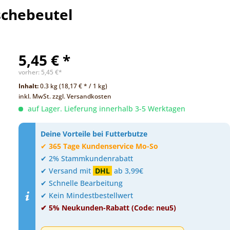
ischebeutel
5,45 € *
vorher:
5,45 €*
Inhalt:
0.3 kg (18,17 € * / 1 kg)
inkl. MwSt.
zzgl. Versandkosten
auf Lager. Lieferung innerhalb 3-5 Werktagen
Deine Vorteile bei Futterbutze
✔
365 Tage Kundenservice Mo-So
✔ 2% Stammkundenrabatt
✔ Versand mit
DHL
ab 3,99€
✔ Schnelle Bearbeitung
✔ Kein Mindestbestellwert
✔ 5% Neukunden-Rabatt (Code: neu5)