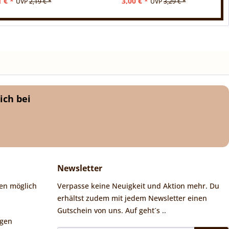
1 € *
3,00 € *
UVP
2,19 € *
UVP
3,29 € *
ich bei
Newsletter
en möglich
Verpasse keine Neuigkeit und Aktion mehr. Du
erhältst zudem mit jedem Newsletter einen
Gutschein von uns. Auf geht´s ..
ngen