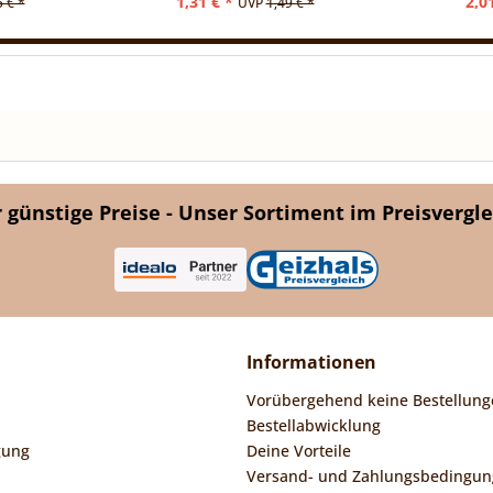
1,31 € *
2,0
5 € *
UVP
1,49 € *
günstige Preise - Unser Sortiment im Preisvergle
Informationen
Vorübergehend keine Bestellung
Bestellabwicklung
gung
Deine Vorteile
Versand- und Zahlungsbedingu