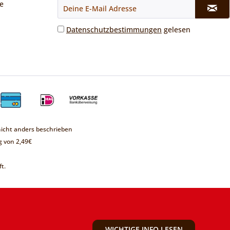
e
Datenschutzbestimmungen
gelesen
cht anders beschrieben
 von 2,49€
t.
WICHTIGE INFO LESEN