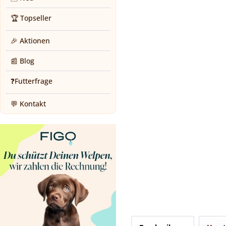
🏆 Topseller
🎉 Aktionen
📰 Blog
❓Futterfrage
💬 Kontakt