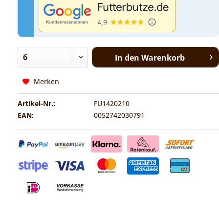
In den
Warenkorb
Merken
Artikel-Nr.:
FU1420210
EAN:
0052742030791