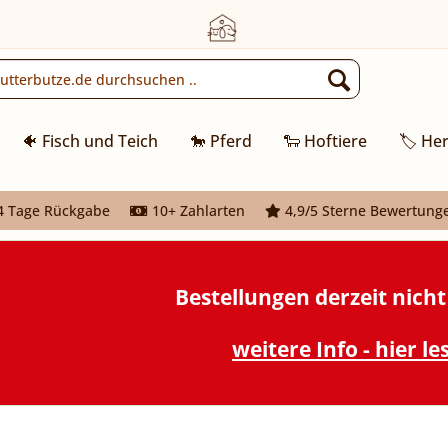
🐠 Fisch und Teich
🐎 Pferd
🐑 Hoftiere
🏷️ Her
 Tage Rückgabe
10+ Zahlarten
4,9/5 Sterne Bewertung
Bestellungen derzeit nich
weitere Info - hier le