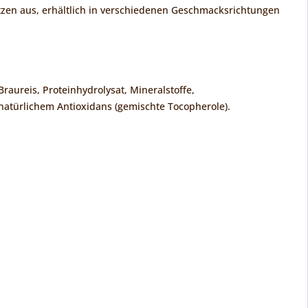
tzen aus, erhältlich in verschiedenen Geschmacksrichtungen
raureis, Proteinhydrolysat, Mineralstoffe,
 natürlichem Antioxidans (gemischte Tocopherole).