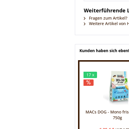
Weiterführende Li
Fragen zum Artikel?
Weitere Artikel von H
Kunden haben sich ebenf
17 x
MACs DOG - Mono fri
750g