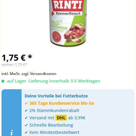
1,75 € *
vorher:
1,75 €*
inkl. MwSt.
zzgl. Versandkosten
auf Lager. Lieferung innerhalb 3-5 Werktagen
Deine Vorteile bei Futterbutze
✔
365 Tage Kundenservice Mo-So
✔ 2% Stammkundenrabatt
✔ Versand mit
DHL
ab 3,99€
✔ Schnelle Bearbeitung
✔ Kein Mindestbestellwert