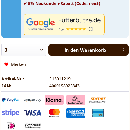
✔ 5% Neukunden-Rabatt (Code: neu5)
In den
Warenkorb
Merken
Artikel-Nr.:
FU3011219
EAN:
4000158925343