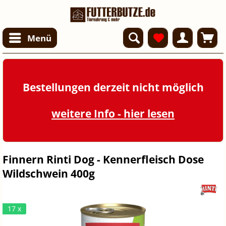
Menü
Bestellungen derzeit nicht möglich
weitere Info - hier lesen
Finnern Rinti Dog - Kennerfleisch Dose
Wildschwein 400g
17 x