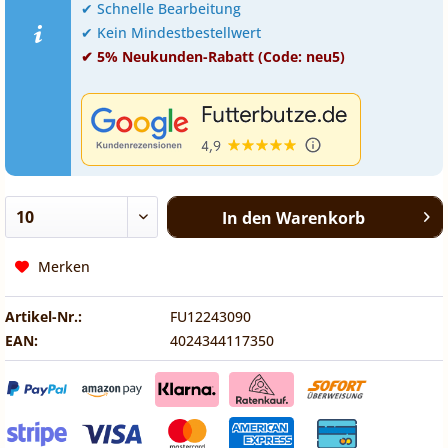
✔ Schnelle Bearbeitung
✔ Kein Mindestbestellwert
✔ 5% Neukunden-Rabatt (Code: neu5)
In den
Warenkorb
Merken
Artikel-Nr.:
FU12243090
EAN:
4024344117350