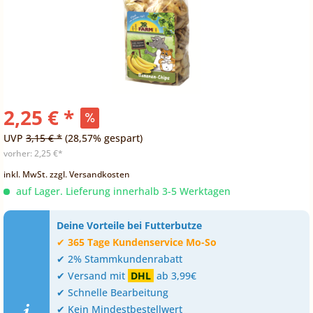
2,25 € *
UVP
3,15 € *
(28,57% gespart)
vorher:
2,25 €*
inkl. MwSt.
zzgl. Versandkosten
auf Lager. Lieferung innerhalb 3-5 Werktagen
Deine Vorteile bei Futterbutze
✔
365 Tage Kundenservice Mo-So
✔ 2% Stammkundenrabatt
✔ Versand mit
DHL
ab 3,99€
✔ Schnelle Bearbeitung
✔ Kein Mindestbestellwert