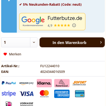
✔ 5% Neukunden-Rabatt (Code: neu5)
In den
Warenkorb
Merken
Artikel-Nr.:
FU12244010
EAN:
4024344016509