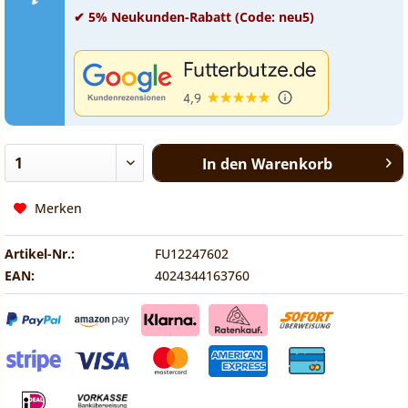
✔ 5% Neukunden-Rabatt (Code: neu5)
In den
Warenkorb
Merken
Artikel-Nr.:
FU12247602
EAN:
4024344163760