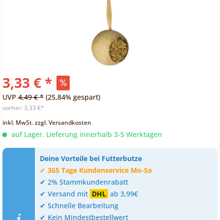
3,33 € *
UVP
4,49 € *
(25,84% gespart)
vorher:
3,33 €*
inkl. MwSt.
zzgl. Versandkosten
auf Lager. Lieferung innerhalb 3-5 Werktagen
Deine Vorteile bei Futterbutze
✔
365 Tage Kundenservice Mo-So
✔ 2% Stammkundenrabatt
✔ Versand mit
DHL
ab 3,99€
✔ Schnelle Bearbeitung
✔ Kein Mindestbestellwert