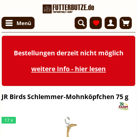
Menü
Bestellungen derzeit nicht möglich
weitere Info - hier lesen
JR Birds Schlemmer-Mohnköpfchen 75 g
17 x