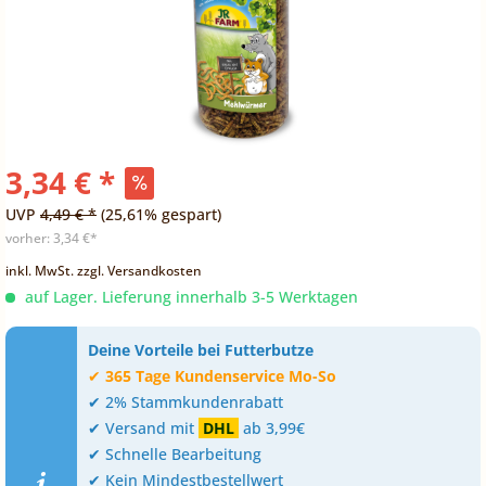
3,34 € *
UVP
4,49 € *
(25,61% gespart)
vorher:
3,34 €*
inkl. MwSt.
zzgl. Versandkosten
auf Lager. Lieferung innerhalb 3-5 Werktagen
Deine Vorteile bei Futterbutze
✔
365 Tage Kundenservice Mo-So
✔ 2% Stammkundenrabatt
✔ Versand mit
DHL
ab 3,99€
✔ Schnelle Bearbeitung
✔ Kein Mindestbestellwert