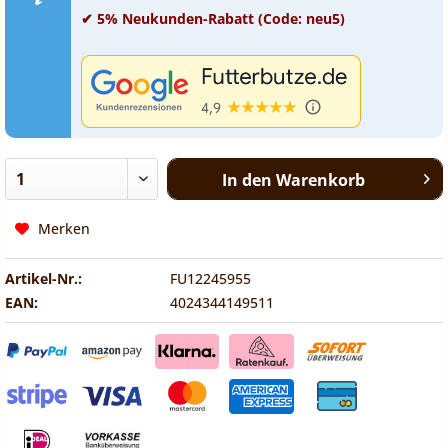
✔ 5% Neukunden-Rabatt (Code: neu5)
In den
Warenkorb
Merken
Artikel-Nr.:
FU12245955
EAN:
4024344149511