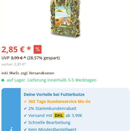
2,85 € *
UVP
3,99 € *
(28,57% gespart)
vorher:
2,85 €*
inkl. MwSt.
zzgl. Versandkosten
auf Lager. Lieferung innerhalb 3-5 Werktagen
Deine Vorteile bei Futterbutze
✔
365 Tage Kundenservice Mo-So
✔ 2% Stammkundenrabatt
✔ Versand mit
DHL
ab 3,99€
✔ Schnelle Bearbeitung
✔ Kein Mindestbestellwert