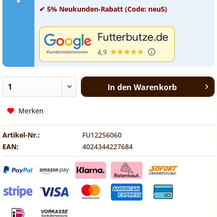
✔ 5% Neukunden-Rabatt (Code: neu5)
In den
Warenkorb
Merken
Artikel-Nr.:
FU12256060
EAN:
4024344227684