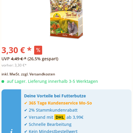
3,30 € *
UVP
4,49 € *
(26,5% gespart)
vorher:
3,30 €*
inkl. MwSt.
zzgl. Versandkosten
auf Lager. Lieferung innerhalb 3-5 Werktagen
Deine Vorteile bei Futterbutze
✔
365 Tage Kundenservice Mo-So
✔ 2% Stammkundenrabatt
✔ Versand mit
DHL
ab 3,99€
✔ Schnelle Bearbeitung
✔ Kein Mindestbestellwert