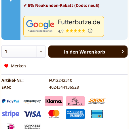
✔ 5% Neukunden-Rabatt (Code: neu5)
In den
Warenkorb
Merken
Artikel-Nr.:
FU12242310
EAN:
4024344136528