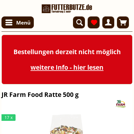
Menü
Bestellungen derzeit nicht möglich
weitere Info - hier lesen
JR Farm Food Ratte 500 g
17 x