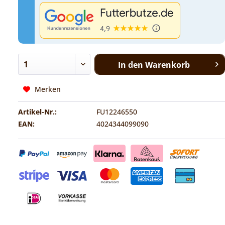
In den
Warenkorb
Merken
Artikel-Nr.:
FU12246550
EAN:
4024344099090