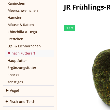
Kaninchen
JR Frühlings-R
Meerschweinchen
Hamster
Mäuse & Ratten
17 x
Chinchilla & Degu
Frettchen
Igel & Eichhörnchen
❤ nach Futterart
Hauptfutter
Ergänzungsfutter
Snacks
sonstiges
🐦 Vogel
🐠 Fisch und Teich