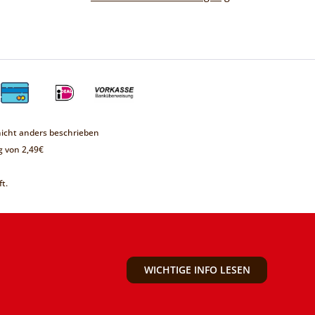
cht anders beschrieben
 von 2,49€
t.
WICHTIGE INFO LESEN