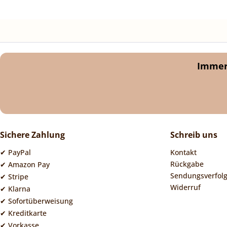
Immer 
Sichere Zahlung
Schreib uns
✔ PayPal
Kontakt
Rückgabe
✔ Amazon Pay
Sendungsverfol
✔ Stripe
Widerruf
✔ Klarna
✔ Sofortüberweisung
✔ Kreditkarte
✔ Vorkasse