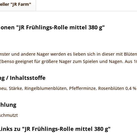
eller "JR Farm"
onen "JR Frühlings-Rolle mittel 380 g"
amster und andere Nager werden es lieben sich in dieser mit Blüt
benso geeignet für größere Nager zum Spielen und Nagen. Aus 100
 / Inhaltsstoffe
heu, Stärke, Ringelblumenblüten, Pfefferminze, Rosenblüten 0,4 %
ehlung
schmutzt
nks zu "JR Frühlings-Rolle mittel 380 g"