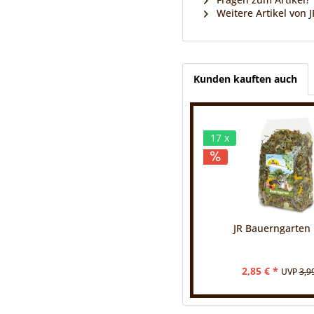
Weitere Artikel von 
Kunden kauften auch
17 x
JR Bauerngarten 
2,85 € *
UVP
3,9