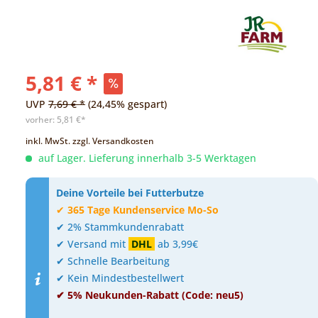
5,81 € *
UVP
7,69 € *
(24,45% gespart)
vorher:
5,81 €*
inkl. MwSt.
zzgl. Versandkosten
auf Lager. Lieferung innerhalb 3-5 Werktagen
Deine Vorteile bei Futterbutze
✔
365 Tage Kundenservice Mo-So
✔ 2% Stammkundenrabatt
✔ Versand mit
DHL
ab 3,99€
✔ Schnelle Bearbeitung
✔ Kein Mindestbestellwert
✔ 5% Neukunden-Rabatt (Code: neu5)