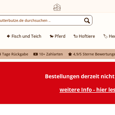
🐠 Fisch und Teich
🐎 Pferd
🐑 Hoftiere
🏷️ He
 Tage Rückgabe
10+ Zahlarten
4,9/5 Sterne Bewertung
Bestellungen derzeit nich
weitere Info - hier le