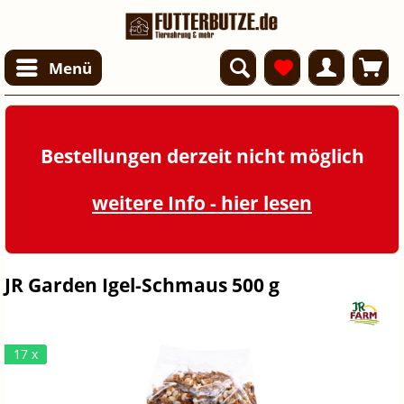
Menü
Bestellungen derzeit nicht möglich
weitere Info - hier lesen
JR Garden Igel-Schmaus 500 g
17 x