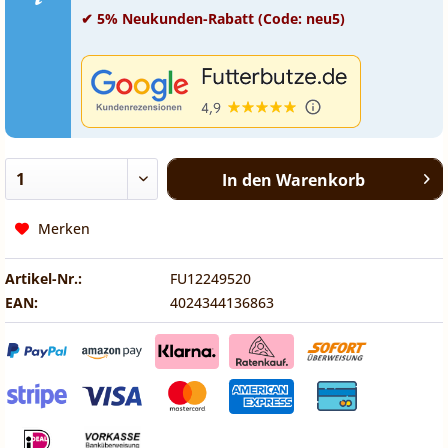
✔ 5% Neukunden-Rabatt (Code: neu5)
In den
Warenkorb
Merken
Artikel-Nr.:
FU12249520
EAN:
4024344136863