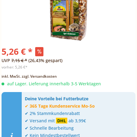
5,26 € *
UVP
7,15 € *
(26,43% gespart)
vorher:
5,26 €*
inkl. MwSt.
zzgl. Versandkosten
auf Lager. Lieferung innerhalb 3-5 Werktagen
Deine Vorteile bei Futterbutze
✔
365 Tage Kundenservice Mo-So
✔ 2% Stammkundenrabatt
✔ Versand mit
DHL
ab 3,99€
✔ Schnelle Bearbeitung
✔ Kein Mindestbestellwert