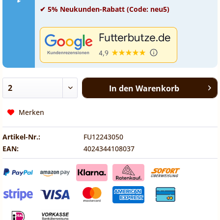
✔ 5% Neukunden-Rabatt (Code: neu5)
In den
Warenkorb
Merken
Artikel-Nr.:
FU12243050
EAN:
4024344108037