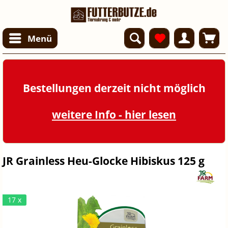
Menü
Bestellungen derzeit nicht möglich
weitere Info - hier lesen
JR Grainless Heu-Glocke Hibiskus 125 g
17 x