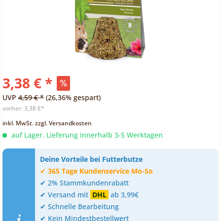
3,38 € *
UVP
4,59 € *
(26,36% gespart)
vorher:
3,38 €*
inkl. MwSt.
zzgl. Versandkosten
auf Lager. Lieferung innerhalb 3-5 Werktagen
Deine Vorteile bei Futterbutze
✔
365 Tage Kundenservice Mo-So
✔ 2% Stammkundenrabatt
✔ Versand mit
DHL
ab 3,99€
✔ Schnelle Bearbeitung
✔ Kein Mindestbestellwert