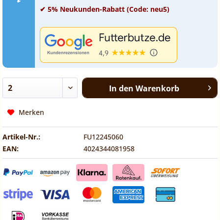
✔ 5% Neukunden-Rabatt (Code: neu5)
In den
Warenkorb
Merken
Artikel-Nr.:
FU12245060
EAN:
4024344081958