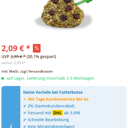
2,09 € *
UVP
2,99 € *
(30,1% gespart)
vorher:
2,09 €*
inkl. MwSt.
zzgl. Versandkosten
auf Lager. Lieferung innerhalb 3-5 Werktagen
Deine Vorteile bei Futterbutze
✔
365 Tage Kundenservice Mo-So
✔ 2% Stammkundenrabatt
✔ Versand mit
DHL
ab 3,99€
✔ Schnelle Bearbeitung
✔ Kein Mindestbestellwert