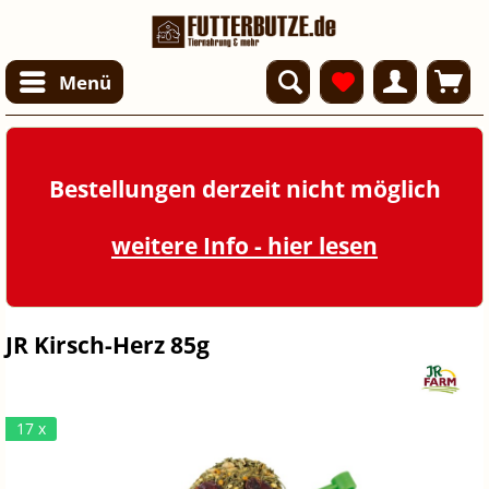
Menü
Bestellungen derzeit nicht möglich
weitere Info - hier lesen
JR Kirsch-Herz 85g
17 x