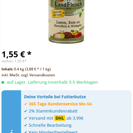
1,55 € *
vorher:
1,55 €*
Inhalt:
0.4 kg (3,88 € * / 1 kg)
inkl. MwSt.
zzgl. Versandkosten
auf Lager. Lieferung innerhalb 3-5 Werktagen
Deine Vorteile bei Futterbutze
✔
365 Tage Kundenservice Mo-So
✔ 2% Stammkundenrabatt
✔ Versand mit
DHL
ab 3,99€
✔ Schnelle Bearbeitung
✔ Kein Mindestbestellwert