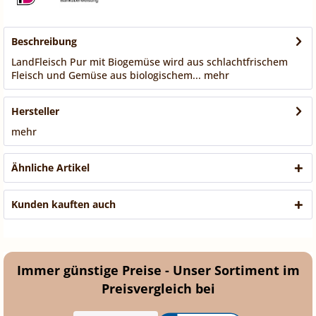
Beschreibung
LandFleisch Pur mit Biogemüse wird aus schlachtfrischem
Fleisch und Gemüse aus biologischem...
mehr
Hersteller
mehr
Ähnliche Artikel
Kunden kauften auch
Immer günstige Preise - Unser Sortiment im
Preisvergleich bei