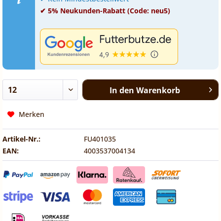
✔ 5% Neukunden-Rabatt (Code: neu5)
In den
Warenkorb
Merken
Artikel-Nr.:
FU401035
EAN:
4003537004134