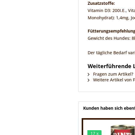
Zusatzstoffe:
Vitamin D3: 200I.E., Vi
Monohydrat): 1,4mg, Jod
Fütterungsempfehlung
Gewicht des Hundes: 8kg
Der tägliche Bedarf vari
Weiterführende L
Fragen zum Artikel?
Weitere Artikel von F
Kunden haben sich ebenf
17 x