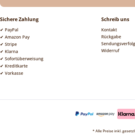
Sichere Zahlung
Schreib uns
✔ PayPal
Kontakt
Rückgabe
✔ Amazon Pay
Sendungsverfol
✔ Stripe
Widerruf
✔ Klarna
✔ Sofortüberweisung
✔ Kreditkarte
✔ Vorkasse
* Alle Preise inkl. geset