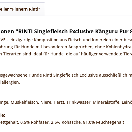
eller "Finnern Rinti"
onen "RINTI Singlefleisch Exclusive Känguru Pur 
 - einzigartige Komposition aus Fleisch und Innereien einer besond
hrung für Hunde mit besonderen Ansprüchen, ohne Kohlenhydrate u
Tierarten sind ideal für Hunde, die auf häufiger verwendete Tiera
 ausgewachsene Hunde Rinti Singlefleisch Exclusive ausschließlich 
lallergien.
ge, Muskelfleisch, Niere, Herz), Trinkwasser, Mineralstoffe, Leinö
le:
ettgehalt, 0,5% Rohfaser, 2,5% Rohasche, 81,0% Feuchtegehalt