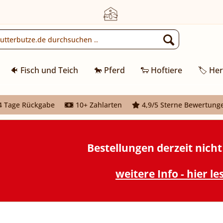
🐠 Fisch und Teich
🐎 Pferd
🐑 Hoftiere
🏷️ Her
 Tage Rückgabe
10+ Zahlarten
4,9/5 Sterne Bewertung
Bestellungen derzeit nich
weitere Info - hier le