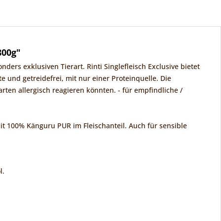
800g"
ers exklusiven Tierart. Rinti Singlefleisch Exclusive bietet
nd getreidefrei, mit nur einer Proteinquelle. Die
rten allergisch reagieren könnten. - für empfindliche /
mit 100% Känguru PUR im Fleischanteil. Auch für sensible
l.