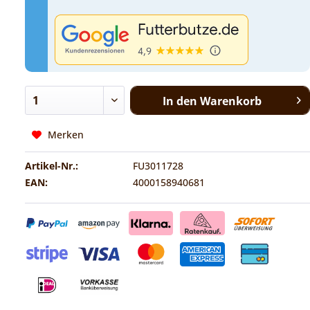
In den
Warenkorb
Merken
Artikel-Nr.:
FU3011728
EAN:
4000158940681