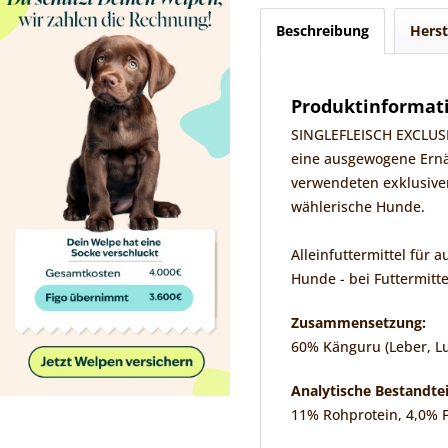
Beschreibung
Herst
Produktinformati
SINGLEFLEISCH EXCLUSIVE
eine ausgewogene Ernä
verwendeten exklusiven 
wählerische Hunde.
Alleinfuttermittel für
Hunde - bei Futtermitte
Zusammensetzung:
60% Känguru (Leber, Lun
Analytische Bestandtei
11% Rohprotein, 4,0% F