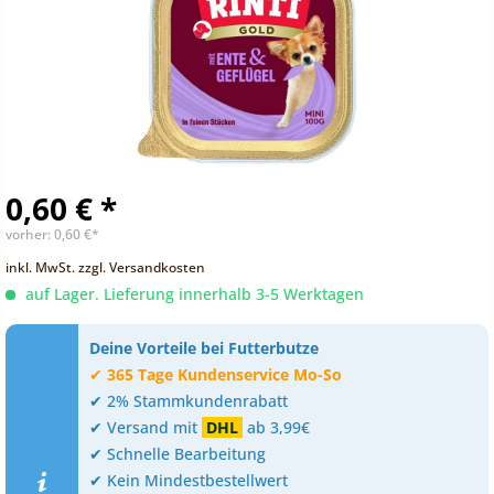
0,60 € *
vorher:
0,60 €*
inkl. MwSt.
zzgl. Versandkosten
auf Lager. Lieferung innerhalb 3-5 Werktagen
Deine Vorteile bei Futterbutze
✔
365 Tage Kundenservice Mo-So
✔ 2% Stammkundenrabatt
✔ Versand mit
DHL
ab 3,99€
✔ Schnelle Bearbeitung
✔ Kein Mindestbestellwert