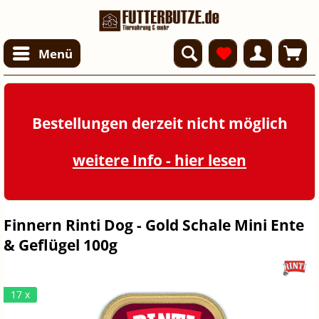
Menü
Bestellungen derzeit nicht möglich
weitere Info - hier lesen
Finnern Rinti Dog - Gold Schale Mini Ente
& Geflügel 100g
17 x