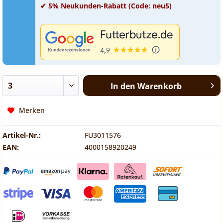
✔ 5% Neukunden-Rabatt (Code: neu5)
In den
Warenkorb
Merken
Artikel-Nr.:
FU3011576
EAN:
4000158920249