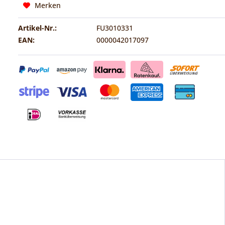
Merken
Artikel-Nr.:
FU3010331
EAN:
0000042017097