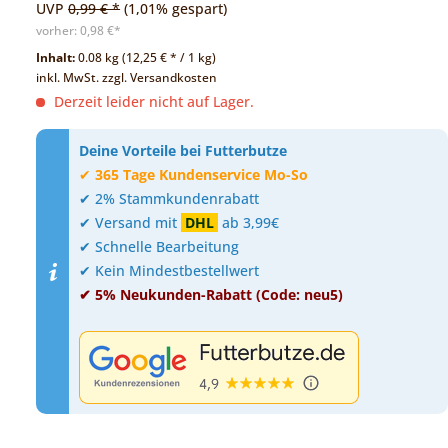
UVP
0,99 € *
(1,01% gespart)
vorher:
0,98 €*
Inhalt:
0.08 kg (12,25 € * / 1 kg)
inkl. MwSt.
zzgl. Versandkosten
Derzeit leider nicht auf Lager.
Deine Vorteile bei Futterbutze
✔
365 Tage Kundenservice Mo-So
✔ 2% Stammkundenrabatt
✔ Versand mit
DHL
ab 3,99€
✔ Schnelle Bearbeitung
✔ Kein Mindestbestellwert
✔ 5% Neukunden-Rabatt (Code: neu5)