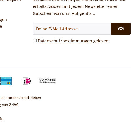
erhältst zudem mit jedem Newsletter einen
Gutschein von uns. Auf geht´s ..
ngen
e
Datenschutzbestimmungen
gelesen
cht anders beschrieben
 von 2,49€
t.