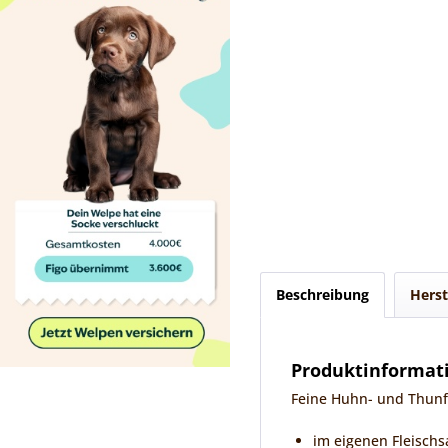
Beschreibung
Herst
Produktinformat
Feine Huhn- und Thunfi
im eigenen Fleischs