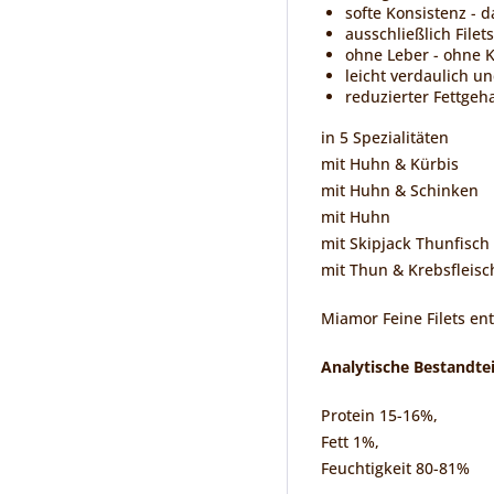
softe Konsistenz - d
ausschließlich Filet
ohne Leber - ohne K
leicht verdaulich 
reduzierter Fettge
in 5 Spezialitäten
mit Huhn & Kürbis
mit Huhn & Schinken
mit Huhn
mit Skipjack Thunfisch
mit Thun & Krebsfleisc
Miamor Feine Filets ent
Analytische Bestandtei
Protein 15-16%,
Fett 1%,
Feuchtigkeit 80-81%