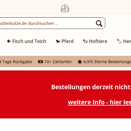
🐠 Fisch und Teich
🐎 Pferd
🐑 Hoftiere
🏷️ Her
 Tage Rückgabe
10+ Zahlarten
4,9/5 Sterne Bewertung
Bestellungen derzeit nich
weitere Info - hier le