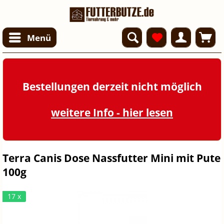
Menü
Bestellungen derzeit nicht möglich
weitere Info - hier lesen
Terra Canis Dose Nassfutter Mini mit Pute
100g
17 x