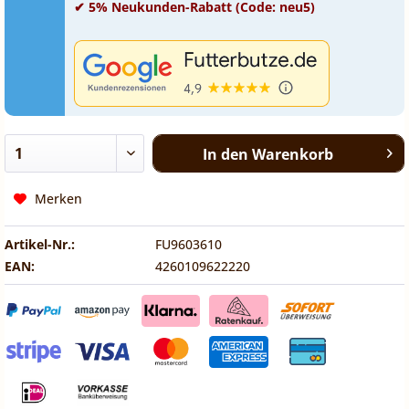
✔ 5% Neukunden-Rabatt (Code: neu5)
In den
Warenkorb
Merken
Artikel-Nr.:
FU9603610
EAN:
4260109622220