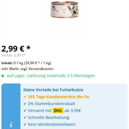
2,99 € *
vorher:
2,99 €*
Inhalt:
0.1 kg (29,90 € * / 1 kg)
inkl. MwSt.
zzgl. Versandkosten
auf Lager. Lieferung innerhalb 3-5 Werktagen
Deine Vorteile bei Futterbutze
✔
365 Tage Kundenservice Mo-So
✔ 2% Stammkundenrabatt
✔ Versand mit
DHL
ab 3,99€
✔ Schnelle Bearbeitung
✔ Kein Mindestbestellwert