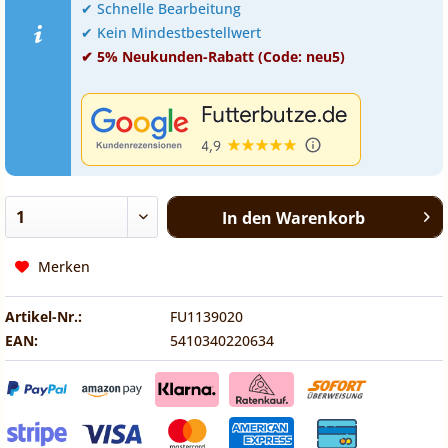
✔ Schnelle Bearbeitung
✔ Kein Mindestbestellwert
✔ 5% Neukunden-Rabatt (Code: neu5)
In den
Warenkorb
Merken
Artikel-Nr.:
FU1139020
EAN:
5410340220634