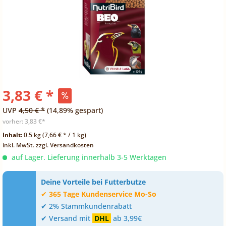
3,83 € *
UVP
4,50 € *
(14,89% gespart)
vorher:
3,83 €*
Inhalt:
0.5 kg (7,66 € * / 1 kg)
inkl. MwSt.
zzgl. Versandkosten
auf Lager. Lieferung innerhalb 3-5 Werktagen
Deine Vorteile bei Futterbutze
✔
365 Tage Kundenservice Mo-So
✔ 2% Stammkundenrabatt
✔ Versand mit
DHL
ab 3,99€