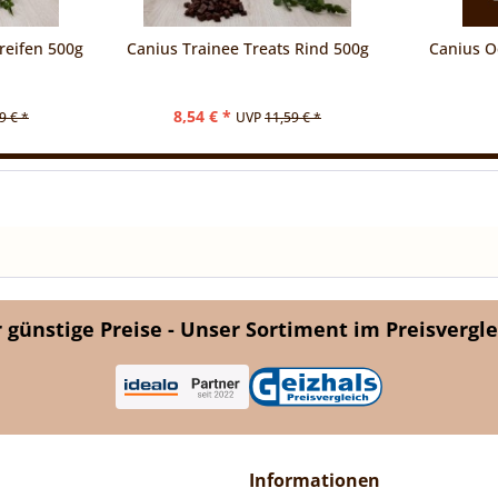
reifen 500g
Canius Trainee Treats Rind 500g
Canius O
8,54 € *
9 € *
UVP
11,59 € *
günstige Preise - Unser Sortiment im Preisvergle
Informationen