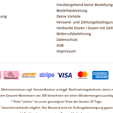
Vorübergehend keine Bestellung
Bestellabwicklung
gung
Deine Vorteile
Versand- und Zahlungsbedingu
Verbeulte Dosen / Dosen mit Dell
Widerrufsbelehrung
Datenschutz
AGB
Impressum
zl. Mehrwertsteuer zzgl.
Versandkosten
und ggf. Nachnahmegebühren, wenn ni
inem Gesamt-Warenwert von 30€ berechnen wir einen Mindermengenzuschlag
* Preis "vorher" ist unser günstigster Preis der letzten 30 Tage.
* Zwischenverkäufe möglich. Der Bestand wird vor Auftragsbestätigung geprüf
Liebe Kunden ❤