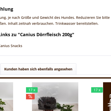
ehlung
hnung, je nach Größe und Gewicht des Hundes. Reduzieren Sie bit
ßen. Inhalt zeitnah verbrauchen. Trinkwasser bereitstellen.
inks zu "Canius Dörrfleisch 200g"
Canius Snacks
Kunden haben sich ebenfalls angesehen
17 x
17 x