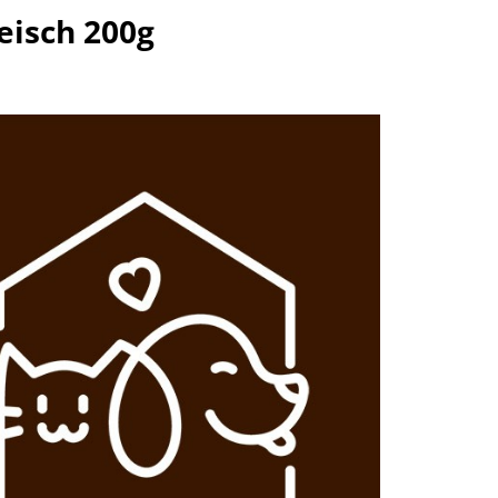
eisch 200g