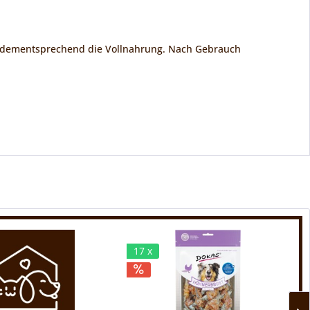
te dementsprechend die Vollnahrung. Nach Gebrauch
17 x