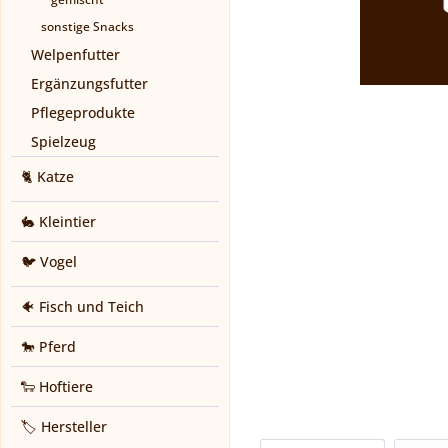
sonstige Snacks
Welpenfutter
Ergänzungsfutter
Pflegeprodukte
Spielzeug
🐈 Katze
🐇 Kleintier
🐦 Vogel
🐠 Fisch und Teich
🐎 Pferd
🐑 Hoftiere
🏷️ Hersteller