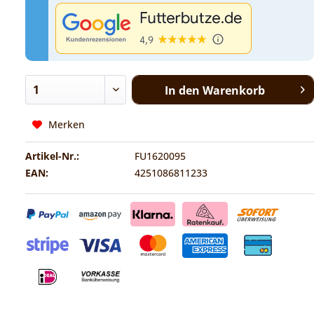
In den
Warenkorb
Merken
Artikel-Nr.:
FU1620095
EAN:
4251086811233