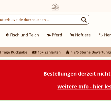
🐠 Fisch und Teich
🐎 Pferd
🐑 Hoftiere
🏷️ Her
 Tage Rückgabe
10+ Zahlarten
4,9/5 Sterne Bewertung
Bestellungen derzeit nich
weitere Info - hier le