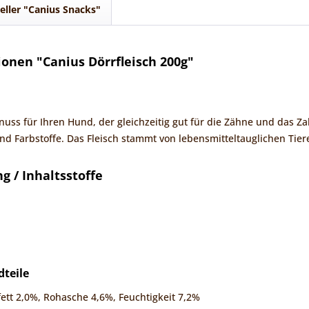
eller "Canius Snacks"
onen "Canius Dörrfleisch 200g"
ss für Ihren Hund, der gleichzeitig gut für die Zähne und das Zah
nd Farbstoffe. Das Fleisch stammt von lebensmitteltauglichen Tiere
 / Inhaltsstoffe
dteile
ett 2,0%, Rohasche 4,6%, Feuchtigkeit 7,2%