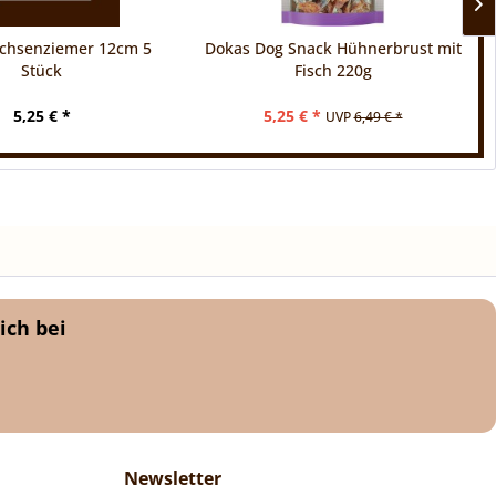
chsenziemer 12cm 5
Dokas Dog Snack Hühnerbrust mit
Stück
Fisch 220g
5,25 € *
5,25 € *
UVP
6,49 € *
ich bei
Newsletter