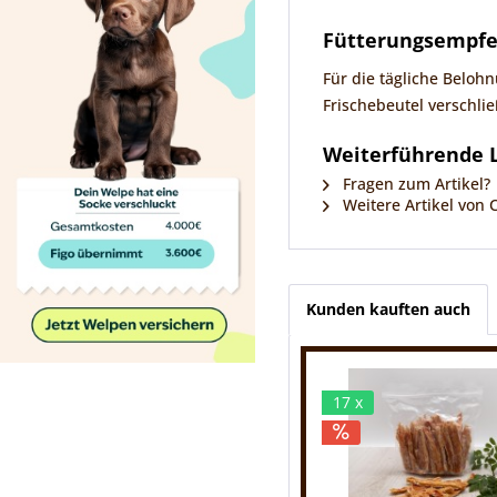
Fütterungsempf
Für die tägliche Belo
Frischebeutel verschlie
Weiterführende L
Fragen zum Artikel?
Weitere Artikel von 
Kunden kauften auch
17 x