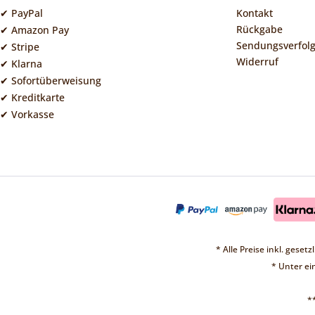
✔ PayPal
Kontakt
Rückgabe
✔ Amazon Pay
Sendungsverfol
✔ Stripe
Widerruf
✔ Klarna
✔ Sofortüberweisung
✔ Kreditkarte
✔ Vorkasse
* Alle Preise inkl. geset
* Unter e
*
❤ 