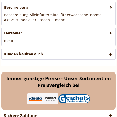
Beschreibung
Beschreibung Alleinfuttermittel für erwachsene, normal
aktive Hunde aller Rassen....
mehr
Hersteller
mehr
Kunden kauften auch
Immer günstige Preise - Unser Sortiment im
Preisvergleich bei
Sichere Zahlung