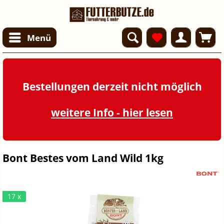
Menü
Bestellungen derzeit nicht möglich
weitere Info - hier lesen
Bont Bestes vom Land Wild 1kg
17 x