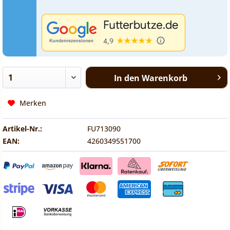
In den
Warenkorb
Merken
Artikel-Nr.:
FU713090
EAN:
4260349551700