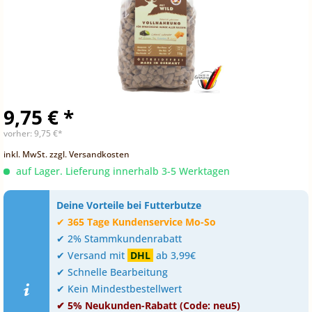
9,75 € *
vorher:
9,75 €*
inkl. MwSt.
zzgl. Versandkosten
auf Lager. Lieferung innerhalb 3-5 Werktagen
Deine Vorteile bei Futterbutze
✔
365 Tage Kundenservice Mo-So
✔ 2% Stammkundenrabatt
✔ Versand mit
DHL
ab 3,99€
✔ Schnelle Bearbeitung
✔ Kein Mindestbestellwert
✔ 5% Neukunden-Rabatt (Code: neu5)