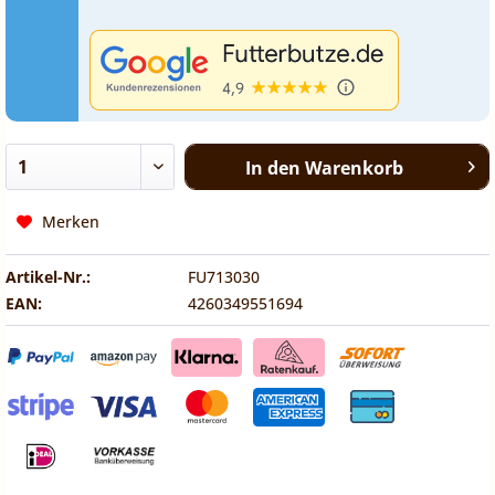
In den
Warenkorb
Merken
Artikel-Nr.:
FU713030
EAN:
4260349551694