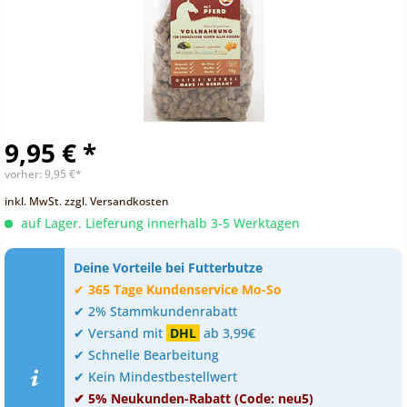
9,95 € *
vorher:
9,95 €*
inkl. MwSt.
zzgl. Versandkosten
auf Lager. Lieferung innerhalb 3-5 Werktagen
Deine Vorteile bei Futterbutze
✔
365 Tage Kundenservice Mo-So
✔ 2% Stammkundenrabatt
✔ Versand mit
DHL
ab 3,99€
✔ Schnelle Bearbeitung
✔ Kein Mindestbestellwert
✔ 5% Neukunden-Rabatt (Code: neu5)