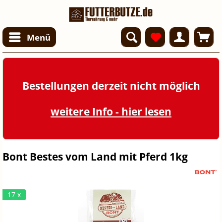
Menü
Bestellungen derzeit nicht möglich
weitere Info - hier lesen
Bont Bestes vom Land mit Pferd 1kg
17 x