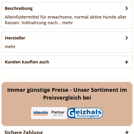
Beschreibung
Alleinfuttermittel für erwachsene, normal aktive Hunde aller
Rassen. Vollnahrung nach...
mehr
Hersteller
mehr
Kunden kauften auch
Immer günstige Preise - Unser Sortiment im
Preisvergleich bei
Sichere Zahlung