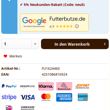
✔ 5% Neukunden-Rabatt (Code: neu5)
In den
Warenkorb
Merken
Artikel-Nr.:
FU1624460
EAN:
4251086816924