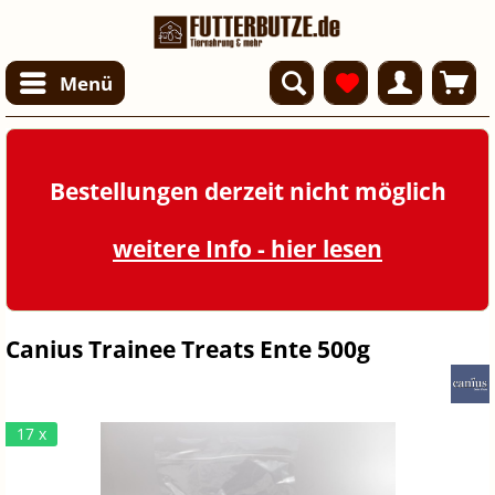
Menü
Bestellungen derzeit nicht möglich
weitere Info - hier lesen
Canius Trainee Treats Ente 500g
17 x