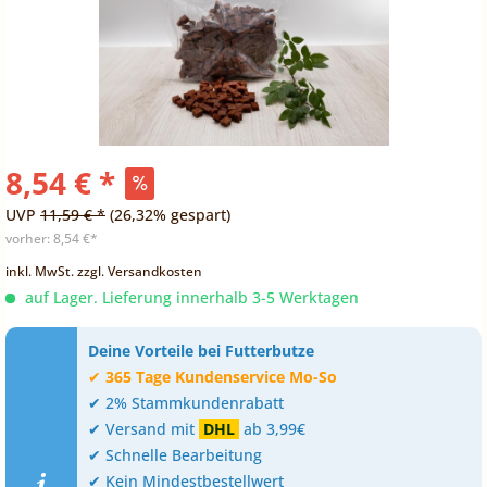
8,54 € *
UVP
11,59 € *
(26,32% gespart)
vorher:
8,54 €*
inkl. MwSt.
zzgl. Versandkosten
auf Lager. Lieferung innerhalb 3-5 Werktagen
Deine Vorteile bei Futterbutze
✔
365 Tage Kundenservice Mo-So
✔ 2% Stammkundenrabatt
✔ Versand mit
DHL
ab 3,99€
✔ Schnelle Bearbeitung
✔ Kein Mindestbestellwert