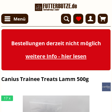
Menü
Bestellungen derzeit nicht möglich
weitere Info - hier lesen
Canius Trainee Treats Lamm 500g
17 x