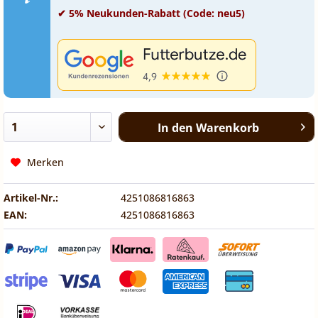
✔ 5% Neukunden-Rabatt (Code: neu5)
In den
Warenkorb
Merken
Artikel-Nr.:
4251086816863
EAN:
4251086816863