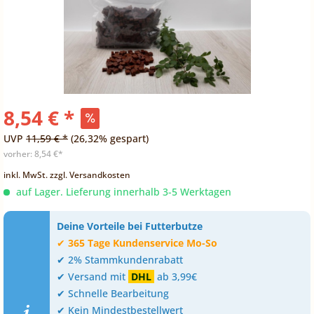
8,54 € *
UVP
11,59 € *
(26,32% gespart)
vorher:
8,54 €*
inkl. MwSt.
zzgl. Versandkosten
auf Lager. Lieferung innerhalb 3-5 Werktagen
Deine Vorteile bei Futterbutze
✔
365 Tage Kundenservice Mo-So
✔ 2% Stammkundenrabatt
✔ Versand mit
DHL
ab 3,99€
✔ Schnelle Bearbeitung
✔ Kein Mindestbestellwert