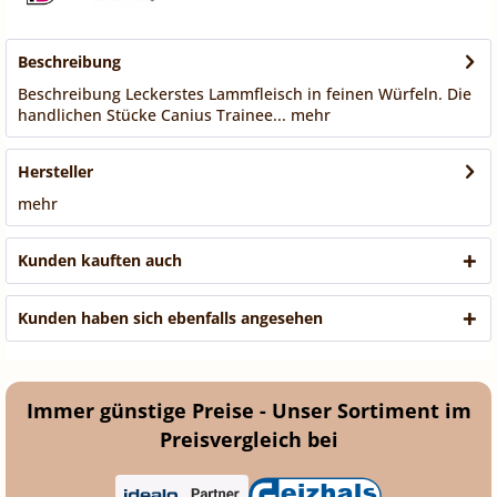
Beschreibung
Beschreibung Leckerstes Lammfleisch in feinen Würfeln. Die
handlichen Stücke Canius Trainee...
mehr
Hersteller
mehr
Kunden kauften auch
Kunden haben sich ebenfalls angesehen
Immer günstige Preise - Unser Sortiment im
Preisvergleich bei