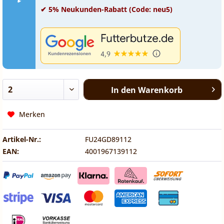
✔ 5% Neukunden-Rabatt (Code: neu5)
In den
Warenkorb
Merken
Artikel-Nr.:
FU24GD89112
EAN:
4001967139112