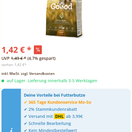
1,42 € *
UVP
1,49 € *
(4,7% gespart)
vorher:
1,42 €*
inkl. MwSt.
zzgl. Versandkosten
auf Lager. Lieferung innerhalb 3-5 Werktagen
Deine Vorteile bei Futterbutze
✔
365 Tage Kundenservice Mo-So
✔ 2% Stammkundenrabatt
✔ Versand mit
DHL
ab 3,99€
✔ Schnelle Bearbeitung
✔ Kein Mindestbestellwert