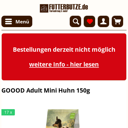
Menü
Bestellungen derzeit nicht möglich
weitere Info - hier lesen
GOOOD Adult Mini Huhn 150g
17 x