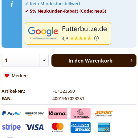
✔ Kein Mindestbestellwert
✔ 5% Neukunden-Rabatt (Code: neu5)
In den
Warenkorb
Merken
Artikel-Nr.:
FU1323590
EAN:
4001967023251