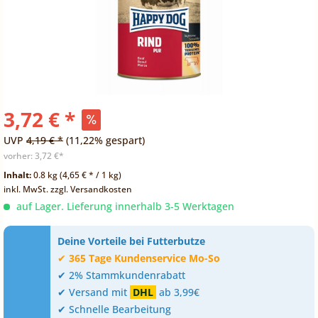
3,72 € *
UVP
4,19 € *
(11,22% gespart)
vorher:
3,72 €*
Inhalt:
0.8 kg (4,65 € * / 1 kg)
inkl. MwSt.
zzgl. Versandkosten
auf Lager. Lieferung innerhalb 3-5 Werktagen
Deine Vorteile bei Futterbutze
✔
365 Tage Kundenservice Mo-So
✔ 2% Stammkundenrabatt
✔ Versand mit
DHL
ab 3,99€
✔ Schnelle Bearbeitung