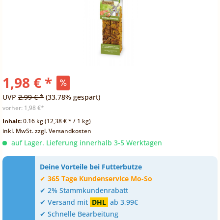
1,98 € *
UVP
2,99 € *
(33,78% gespart)
vorher:
1,98 €*
Inhalt:
0.16 kg (12,38 € * / 1 kg)
inkl. MwSt.
zzgl. Versandkosten
auf Lager. Lieferung innerhalb 3-5 Werktagen
Deine Vorteile bei Futterbutze
✔
365 Tage Kundenservice Mo-So
✔ 2% Stammkundenrabatt
✔ Versand mit
DHL
ab 3,99€
✔ Schnelle Bearbeitung