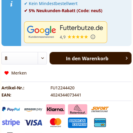
✔ Kein Mindestbestellwert
✔ 5% Neukunden-Rabatt (Code: neu5)
In den
Warenkorb
Merken
Artikel-Nr.:
FU12244420
EAN:
4024344073441