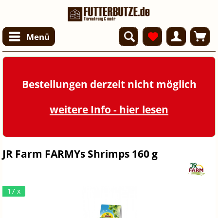
Menü
Bestellungen derzeit nicht möglich
weitere Info - hier lesen
JR Farm FARMYs Shrimps 160 g
17 x