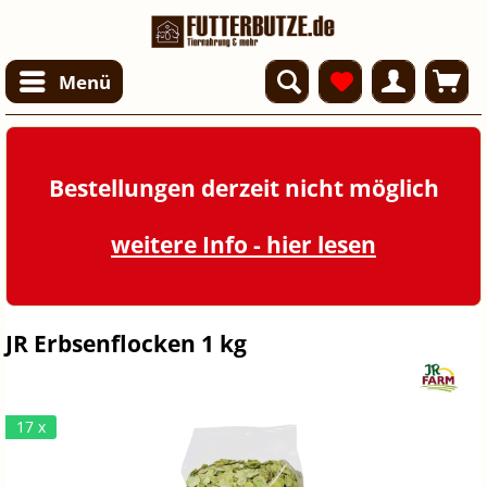
Menü
Bestellungen derzeit nicht möglich
weitere Info - hier lesen
JR Erbsenflocken 1 kg
17 x