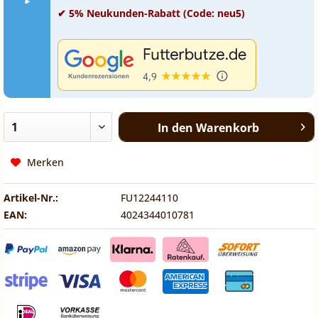
✔ 5% Neukunden-Rabatt (Code: neu5)
In den
Warenkorb
Merken
Artikel-Nr.:
FU12244110
EAN:
4024344010781