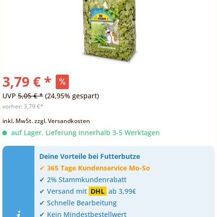
3,79 € *
UVP
5,05 € *
(24,95% gespart)
vorher:
3,79 €*
inkl. MwSt.
zzgl. Versandkosten
auf Lager. Lieferung innerhalb 3-5 Werktagen
Deine Vorteile bei Futterbutze
✔
365 Tage Kundenservice Mo-So
✔ 2% Stammkundenrabatt
✔ Versand mit
DHL
ab 3,99€
✔ Schnelle Bearbeitung
✔ Kein Mindestbestellwert